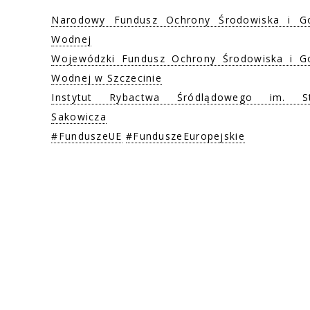
Narodowy Fundusz Ochrony Środowiska i Go
Wodnej
Wojewódzki Fundusz Ochrony Środowiska i G
Wodnej w Szczecinie
Instytut Rybactwa Śródlądowego im. St
Sakowicza
#FunduszeUE
#FunduszeEuropejskie