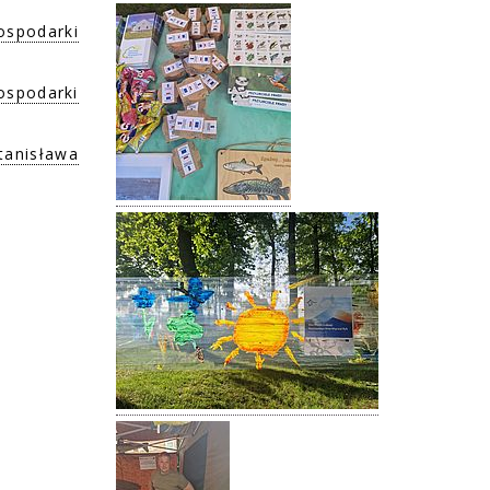
spodarki
ospodarki
anisława