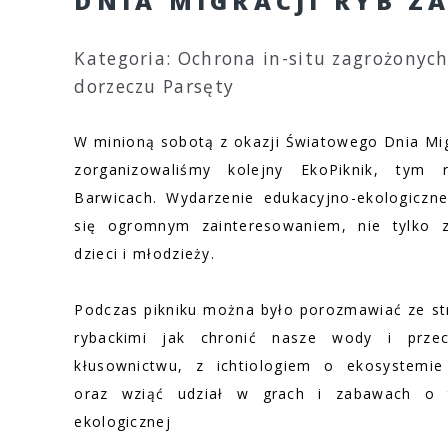
DNIA MIGRACJI RYB Z
Kategoria: Ochrona in-situ zagrożonych
dorzeczu Parsęty
W minioną sobotą z okazji Światowego Dnia Mig
zorganizowaliśmy kolejny EkoPiknik, tym
Barwicach. Wydarzenie edukacyjno-ekologiczne
się ogromnym zainteresowaniem, nie tylko 
dzieci i młodzieży.
Podczas pikniku można było porozmawiać ze st
rybackimi jak chronić nasze wody i przeci
kłusownictwu, z ichtiologiem o ekosystemi
oraz wziąć udział w grach i zabawach o 
ekologicznej