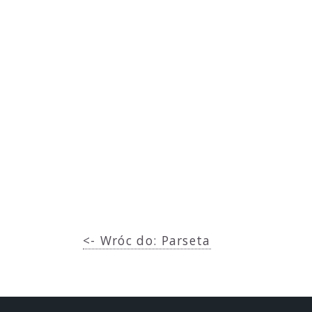
<- Wróc do: Parseta