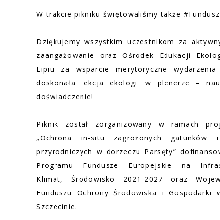
W trakcie pikniku świętowaliśmy także
#Fundus
Dziękujemy wszystkim uczestnikom za aktywny
zaangażowanie oraz
Ośrodek Edukacji Ekolo
Lipiu
za wsparcie merytoryczne wydarzenia
doskonała lekcja ekologii w plenerze – na
doświadczenie!
Piknik został zorganizowany w ramach proj
„Ochrona in-situ zagrożonych gatunków i 
przyrodniczych w dorzeczu Parsęty” dofinans
Programu Fundusze Europejskie na Infrast
Klimat, Środowisko 2021-2027 oraz Wojew
Funduszu Ochrony Środowiska i Gospodarki 
Szczecinie.