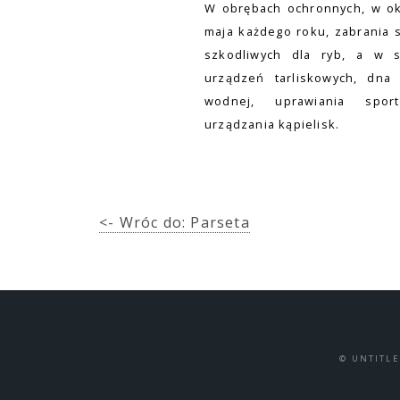
W obrębach ochronnych, w ok
maja każdego roku, zabrania 
szkodliwych dla ryb, a w s
urządzeń tarliskowych, dna 
wodnej, uprawiania spo
urządzania kąpielisk.
<- Wróc do: Parseta
© UNTITL