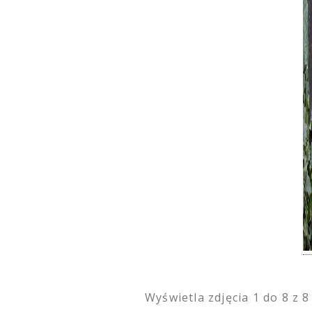
Wyświetla zdjęcia
1
do
8
z
8