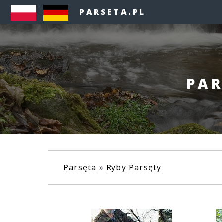
PARSETA.PL
PAR
Parsęta
»
Ryby Parsęty