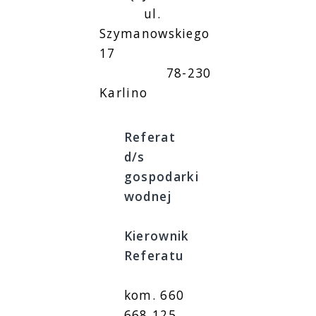
ul.
Szymanowskiego
17
78-230
Karlino
Referat
d/s
gospodarki
wodnej
Kierownik
Referatu
kom. 660
668 125