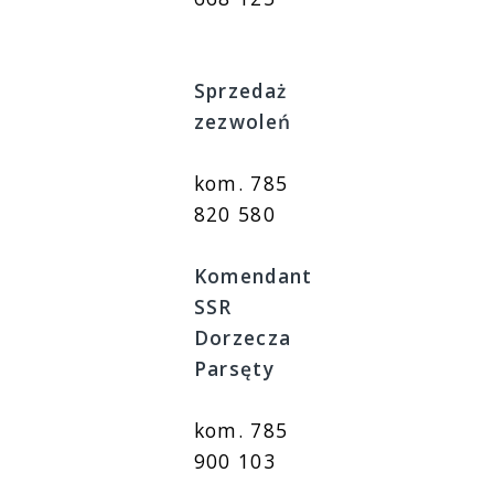
Sprzedaż
zezwoleń
kom. 785
820 580
Komendant
SSR
Dorzecza
Parsęty
kom. 785
900 103