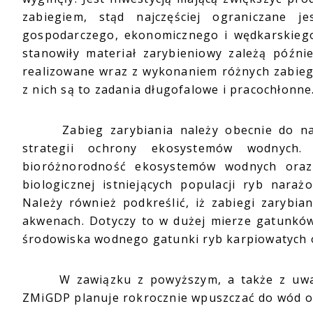
zabiegiem, stąd najczęściej ograniczane 
gospodarczego, ekonomicznego i wędkarskiego.
stanowiły materiał zarybieniowy zależą późni
realizowane wraz z wykonaniem różnych zabiegó
z nich są to zadania długofalowe i pracochłonne
Zabieg zarybiania należy obecnie do najwa
strategii ochrony ekosystemów wodnych. 
bioróżnorodność ekosystemów wodnych oraz
biologicznej istniejących populacji ryb nara
Należy również podkreślić, iż zabiegi zarybi
akwenach. Dotyczy to w dużej mierze gatunków d
środowiska wodnego gatunki ryb karpiowatych 
W zawiązku z powyższym, a także z uwagi 
ZMiGDP planuje rokrocznie wpuszczać do wód ob