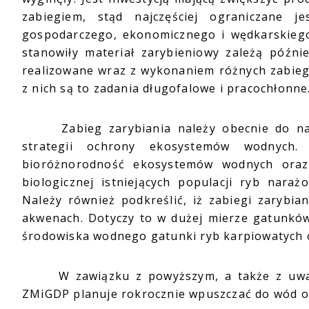
zabiegiem, stąd najczęściej ograniczane 
gospodarczego, ekonomicznego i wędkarskiego.
stanowiły materiał zarybieniowy zależą późni
realizowane wraz z wykonaniem różnych zabiegó
z nich są to zadania długofalowe i pracochłonne
Zabieg zarybiania należy obecnie do najwa
strategii ochrony ekosystemów wodnych. 
bioróżnorodność ekosystemów wodnych oraz
biologicznej istniejących populacji ryb nara
Należy również podkreślić, iż zabiegi zarybi
akwenach. Dotyczy to w dużej mierze gatunków d
środowiska wodnego gatunki ryb karpiowatych 
W zawiązku z powyższym, a także z uwagi 
ZMiGDP planuje rokrocznie wpuszczać do wód ob