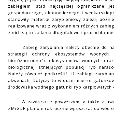
zabiegiem, stąd najczęściej ograniczane 
gospodarczego, ekonomicznego i wędkarskiego.
stanowiły materiał zarybieniowy zależą późni
realizowane wraz z wykonaniem różnych zabiegó
z nich są to zadania długofalowe i pracochłonne
Zabieg zarybiania należy obecnie do najwa
strategii ochrony ekosystemów wodnych. 
bioróżnorodność ekosystemów wodnych oraz
biologicznej istniejących populacji ryb nara
Należy również podkreślić, iż zabiegi zarybi
akwenach. Dotyczy to w dużej mierze gatunków d
środowiska wodnego gatunki ryb karpiowatych 
W zawiązku z powyższym, a także z uwagi 
ZMiGDP planuje rokrocznie wpuszczać do wód ob