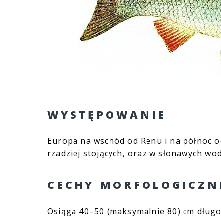
WYSTĘPOWANIE
Europa na wschód od Renu i na północ od
rzadziej stojących, oraz w słonawych woda
CECHY MORFOLOGICZN
Osiąga 40–50 (maksymalnie 80) cm długośc