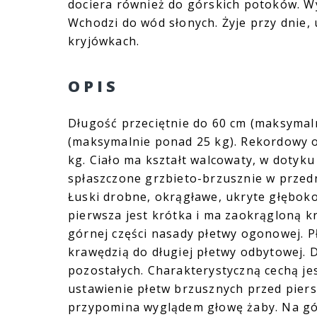
dociera również do górskich potoków. W
Wchodzi do wód słonych. Żyje przy dnie,
kryjówkach.
OPIS
Długość przeciętnie do 60 cm (maksymaln
(maksymalnie ponad 25 kg). Rekordowy o
kg. Ciało ma kształt walcowaty, w dotyk
spłaszczone grzbieto-brzusznie w przedni
Łuski drobne, okrągławe, ukryte głęboko
pierwsza jest krótka i ma zaokrągloną k
górnej części nasady płetwy ogonowej. 
krawędzią do długiej płetwy odbytowej. 
pozostałych. Charakterystyczną cechą je
ustawienie płetw brzusznych przed pier
przypomina wyglądem głowę żaby. Na górn