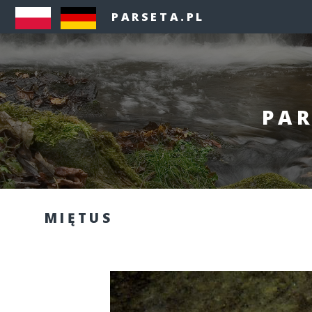
PARSETA.PL
PAR
MIĘTUS