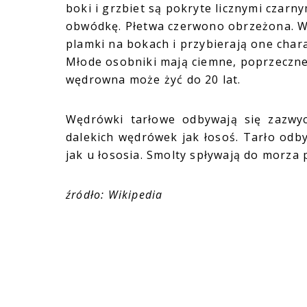
boki i grzbiet są pokryte licznymi czarn
obwódkę. Płetwa czerwono obrzeżona. W 
plamki na bokach i przybierają one char
Młode osobniki mają ciemne, poprzeczne
wędrowna może żyć do 20 lat.
Wędrówki tarłowe odbywają się zazwycz
dalekich wędrówek jak łosoś. Tarło od
jak u łososia. Smolty spływają do morza 
źródło: Wikipedia