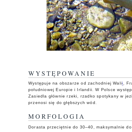
WYSTĘPOWANIE
Występuje na obszarze od zachodniej Wali
i
, F
południowej Europie i Irlandii. W Polsce wyst
Zasiedla głównie rzeki, rzadko spotykany w je
przenosi się do głębszych wód.
MORFOLOGIA
Dorasta przeciętnie do 30–40, maksymalnie do 