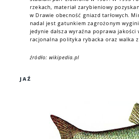
rzekach, materiał zarybieniowy pozyskan
w Drawie obecność gniazd tarłowych. Mi
nadal jest gatunkiem zagrożonym wygini
jedynie dalsza wyraźna poprawa jakości w
racjonalna polityka rybacka oraz walka 
źródło: wikipedia.pl
JAŹ