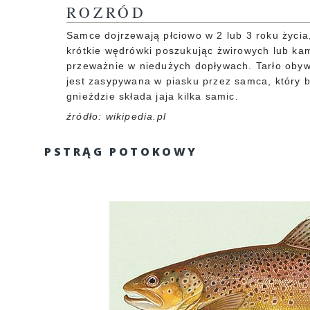
ROZRÓD
Samce dojrzewają płciowo w 2 lub 3 roku życia,
krótkie wędrówki poszukując żwirowych lub kami
przeważnie w niedużych dopływach. Tarło oby
jest zasypywana w piasku przez samca, który b
gnieździe składa jaja kilka samic.
źródło: wikipedia.pl
PSTRĄG POTOKOWY