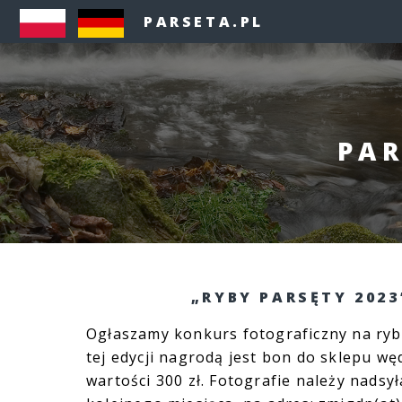
PARSETA.PL
PAR
„RYBY PARSĘTY 2023
Ogłaszamy konkurs fotograficzny na ryb
tej edycji nagrodą jest bon do sklepu w
wartości 300 zł. Fotografie należy nadsył