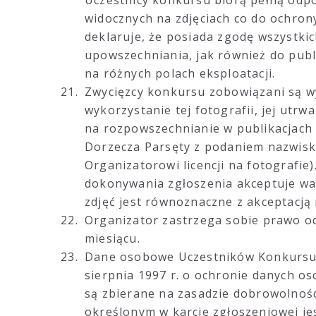
Uczestnicy konkursu biorą pełną odpo
widocznych na zdjęciach co do ochrony
deklaruje, że posiada zgodę wszystkic
upowszechniania, jak również do publ
na różnych polach eksploatacji.
Zwycięzcy konkursu zobowiązani są w
wykorzystanie tej fotografii, jej utrw
na rozpowszechnianie w publikacjach 
Dorzecza Parsęty z podaniem nazwisk
Organizatorowi licencji na fotografie
dokonywania zgłoszenia akceptuje wa
zdjęć jest równoznaczne z akceptacją
Organizator zastrzega sobie prawo o
miesiącu.
Dane osobowe Uczestników Konkursu 
sierpnia 1997 r. o ochronie danych os
są zbierane na zasadzie dobrowolnośc
określonym w karcie zgłoszeniowej je