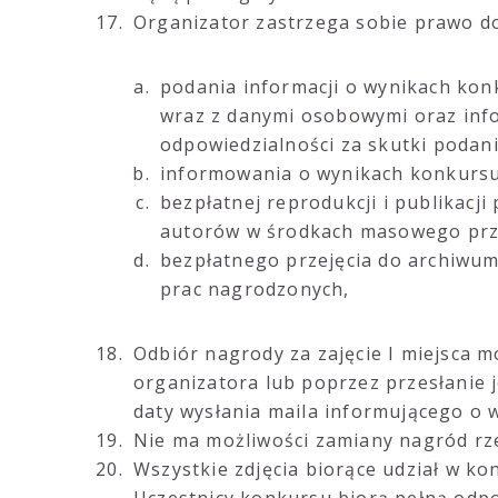
Organizator zastrzega sobie prawo d
podania informacji o wynikach kon
wraz z danymi osobowymi oraz info
odpowiedzialności za skutki podan
informowania o wynikach konkursu
bezpłatnej reprodukcji i publikacj
autorów w środkach masowego prze
bezpłatnego przejęcia do archiwum
prac nagrodzonych,
Odbiór nagrody za zajęcie I miejsca 
organizatora lub poprzez przesłanie j
daty wysłania maila informującego o w
Nie ma możliwości zamiany nagród rz
Wszystkie zdjęcia biorące udział w k