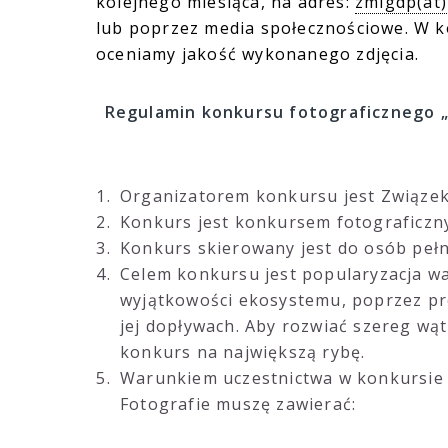
kolejnego miesiąca, na adres:
zmigdp(at)
lub poprzez media społecznościowe. W 
oceniamy jakość wykonanego zdjęcia.
Regulamin konkursu fotograficznego 
Organizatorem konkursu jest Związek
Konkurs jest konkursem fotograficzny
Konkurs skierowany jest do osób pełn
Celem konkursu jest popularyzacja wa
wyjątkowości ekosystemu, poprzez pre
jej dopływach. Aby rozwiać szereg wątp
konkurs na największą rybę.
Warunkiem uczestnictwa w konkursie je
Fotografie muszę zawierać: