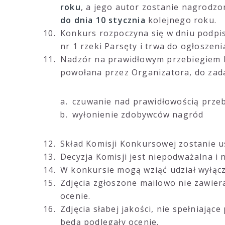
roku
, a jego autor zostanie nagrodzo
do dnia 10 stycznia
kolejnego roku.
Konkurs rozpoczyna się w dniu podp
nr 1 rzeki Parsęty i trwa do ogłoszen
Nadzór na prawidłowym przebiegiem
powołana przez Organizatora, do zada
czuwanie nad prawidłowością prze
wyłonienie zdobywców nagród
Skład Komisji Konkursowej zostanie u
Decyzja Komisji jest niepodważalna i 
W konkursie mogą wziąć udział wyłącz
Zdjęcia zgłoszone mailowo nie zawier
ocenie.
Zdjęcia słabej jakości, nie spełniają
będą podlegały ocenie.