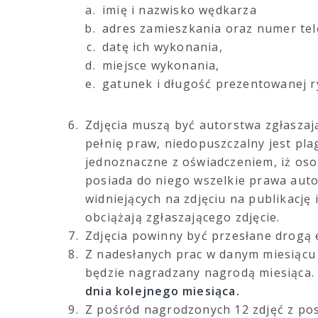
imię i nazwisko wędkarza
adres zamieszkania oraz numer te
datę ich wykonania,
miejsce wykonania,
gatunek i długość prezentowanej r
Zdjęcia muszą być autorstwa zgłaszaj
pełnię praw, niedopuszczalny jest plag
jednoznaczne z oświadczeniem, iż osob
posiada do niego wszelkie prawa aut
widniejących na zdjęciu na publikację
obciążają zgłaszającego zdjęcie.
Zdjęcia powinny być przesłane drogą 
Z nadesłanych prac w danym miesiącu
będzie nagradzany nagrodą miesiąca. 
dnia kolejnego miesiąca.
Z pośród nagrodzonych 12 zdjęć z po