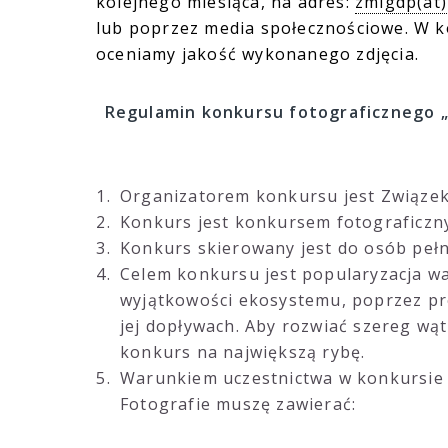
kolejnego miesiąca, na adres:
zmigdp(at)
lub poprzez media społecznościowe. W 
oceniamy jakość wykonanego zdjęcia.
Regulamin konkursu fotograficznego 
Organizatorem konkursu jest Związek
Konkurs jest konkursem fotograficzny
Konkurs skierowany jest do osób pełn
Celem konkursu jest popularyzacja wa
wyjątkowości ekosystemu, poprzez pre
jej dopływach. Aby rozwiać szereg wątp
konkurs na największą rybę.
Warunkiem uczestnictwa w konkursie je
Fotografie muszę zawierać: