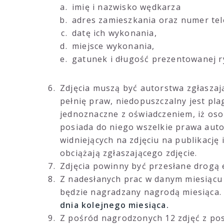
imię i nazwisko wędkarza
adres zamieszkania oraz numer te
datę ich wykonania,
miejsce wykonania,
gatunek i długość prezentowanej r
Zdjęcia muszą być autorstwa zgłaszaj
pełnię praw, niedopuszczalny jest plag
jednoznaczne z oświadczeniem, iż osob
posiada do niego wszelkie prawa aut
widniejących na zdjęciu na publikację
obciążają zgłaszającego zdjęcie.
Zdjęcia powinny być przesłane drogą 
Z nadesłanych prac w danym miesiącu
będzie nagradzany nagrodą miesiąca. 
dnia kolejnego miesiąca.
Z pośród nagrodzonych 12 zdjęć z po