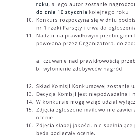
roku
, a jego autor zostanie nagrodzo
do dnia 10 stycznia
kolejnego roku.
Konkurs rozpoczyna się w dniu podp
nr 1 rzeki Parsęty i trwa do ogłoszen
Nadzór na prawidłowym przebiegiem
powołana przez Organizatora, do zada
czuwanie nad prawidłowością prze
wyłonienie zdobywców nagród
Skład Komisji Konkursowej zostanie u
Decyzja Komisji jest niepodważalna i 
W konkursie mogą wziąć udział wyłącz
Zdjęcia zgłoszone mailowo nie zawier
ocenie.
Zdjęcia słabej jakości, nie spełniają
będą podlegały ocenie.