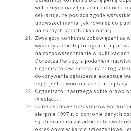
Uczestnicy konkursu biorą pełną odpo
widocznych na zdjęciach co do ochrony
deklaruje, że posiada zgodę wszystkic
upowszechniania, jak również do publ
na różnych polach eksploatacji.
Zwycięzcy konkursu zobowiązani są w
wykorzystanie tej fotografii, jej utrw
na rozpowszechnianie w publikacjach 
Dorzecza Parsęty z podaniem nazwisk
Organizatorowi licencji na fotografie
dokonywania zgłoszenia akceptuje wa
zdjęć jest równoznaczne z akceptacją
Organizator zastrzega sobie prawo o
miesiącu.
Dane osobowe Uczestników Konkursu 
sierpnia 1997 r. o ochronie danych os
są zbierane na zasadzie dobrowolnośc
określonym w karcie zgłoszeniowej je