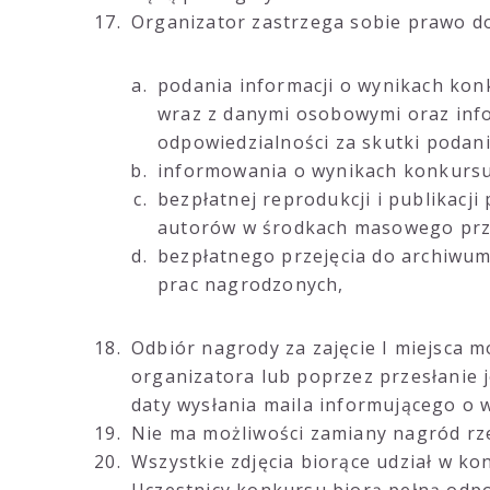
Organizator zastrzega sobie prawo d
podania informacji o wynikach kon
wraz z danymi osobowymi oraz info
odpowiedzialności za skutki podan
informowania o wynikach konkursu
bezpłatnej reprodukcji i publikacj
autorów w środkach masowego prze
bezpłatnego przejęcia do archiwum
prac nagrodzonych,
Odbiór nagrody za zajęcie I miejsca 
organizatora lub poprzez przesłanie j
daty wysłania maila informującego o w
Nie ma możliwości zamiany nagród rz
Wszystkie zdjęcia biorące udział w k