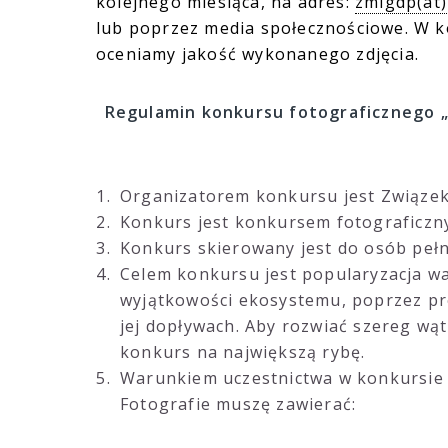
kolejnego miesiąca, na adres:
zmigdp(at)
lub poprzez media społecznościowe. W 
oceniamy jakość wykonanego zdjęcia.
Regulamin konkursu fotograficznego 
Organizatorem konkursu jest Związek
Konkurs jest konkursem fotograficzny
Konkurs skierowany jest do osób pełn
Celem konkursu jest popularyzacja wa
wyjątkowości ekosystemu, poprzez pre
jej dopływach. Aby rozwiać szereg wątp
konkurs na największą rybę.
Warunkiem uczestnictwa w konkursie je
Fotografie muszę zawierać: