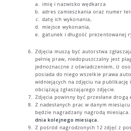
imię i nazwisko wędkarza
adres zamieszkania oraz numer te
datę ich wykonania,
miejsce wykonania,
gatunek i długość prezentowanej r
Zdjęcia muszą być autorstwa zgłaszaj
pełnię praw, niedopuszczalny jest plag
jednoznaczne z oświadczeniem, iż osob
posiada do niego wszelkie prawa aut
widniejących na zdjęciu na publikację
obciążają zgłaszającego zdjęcie.
Zdjęcia powinny być przesłane drogą 
Z nadesłanych prac w danym miesiącu
będzie nagradzany nagrodą miesiąca. 
dnia kolejnego miesiąca.
Z pośród nagrodzonych 12 zdjęć z po