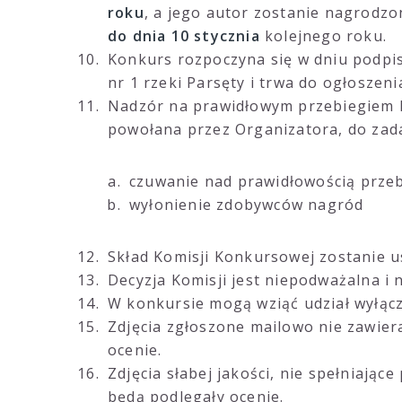
roku
, a jego autor zostanie nagrodzo
do dnia 10 stycznia
kolejnego roku.
Konkurs rozpoczyna się w dniu podp
nr 1 rzeki Parsęty i trwa do ogłoszen
Nadzór na prawidłowym przebiegiem
powołana przez Organizatora, do zada
czuwanie nad prawidłowością prze
wyłonienie zdobywców nagród
Skład Komisji Konkursowej zostanie u
Decyzja Komisji jest niepodważalna i 
W konkursie mogą wziąć udział wyłącz
Zdjęcia zgłoszone mailowo nie zawier
ocenie.
Zdjęcia słabej jakości, nie spełniają
będą podlegały ocenie.