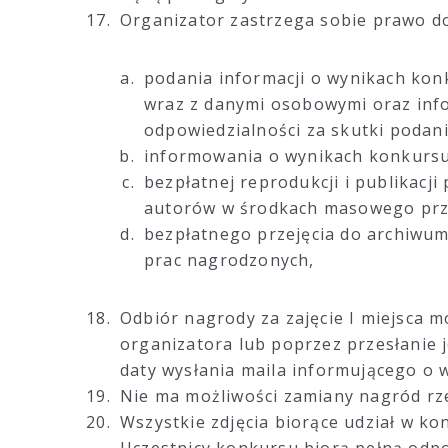
Organizator zastrzega sobie prawo d
podania informacji o wynikach kon
wraz z danymi osobowymi oraz info
odpowiedzialności za skutki podan
informowania o wynikach konkursu
bezpłatnej reprodukcji i publikacj
autorów w środkach masowego prze
bezpłatnego przejęcia do archiwum
prac nagrodzonych,
Odbiór nagrody za zajęcie I miejsca 
organizatora lub poprzez przesłanie j
daty wysłania maila informującego o w
Nie ma możliwości zamiany nagród rz
Wszystkie zdjęcia biorące udział w k