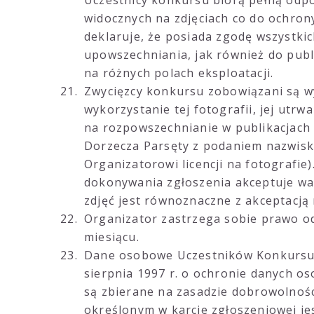
Uczestnicy konkursu biorą pełną odpo
widocznych na zdjęciach co do ochrony
deklaruje, że posiada zgodę wszystkic
upowszechniania, jak również do publ
na różnych polach eksploatacji.
Zwycięzcy konkursu zobowiązani są w
wykorzystanie tej fotografii, jej utrw
na rozpowszechnianie w publikacjach 
Dorzecza Parsęty z podaniem nazwisk
Organizatorowi licencji na fotografie
dokonywania zgłoszenia akceptuje wa
zdjęć jest równoznaczne z akceptacją
Organizator zastrzega sobie prawo o
miesiącu.
Dane osobowe Uczestników Konkursu 
sierpnia 1997 r. o ochronie danych os
są zbierane na zasadzie dobrowolnośc
określonym w karcie zgłoszeniowej je