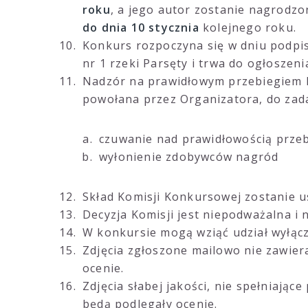
roku
, a jego autor zostanie nagrodzo
do dnia 10 stycznia
kolejnego roku.
Konkurs rozpoczyna się w dniu podp
nr 1 rzeki Parsęty i trwa do ogłoszen
Nadzór na prawidłowym przebiegiem
powołana przez Organizatora, do zada
czuwanie nad prawidłowością prze
wyłonienie zdobywców nagród
Skład Komisji Konkursowej zostanie u
Decyzja Komisji jest niepodważalna i 
W konkursie mogą wziąć udział wyłącz
Zdjęcia zgłoszone mailowo nie zawier
ocenie.
Zdjęcia słabej jakości, nie spełniają
będą podlegały ocenie.