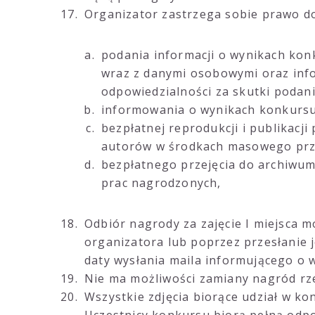
Organizator zastrzega sobie prawo d
podania informacji o wynikach kon
wraz z danymi osobowymi oraz info
odpowiedzialności za skutki podan
informowania o wynikach konkursu
bezpłatnej reprodukcji i publikacj
autorów w środkach masowego prze
bezpłatnego przejęcia do archiwum
prac nagrodzonych,
Odbiór nagrody za zajęcie I miejsca 
organizatora lub poprzez przesłanie j
daty wysłania maila informującego o w
Nie ma możliwości zamiany nagród rz
Wszystkie zdjęcia biorące udział w k