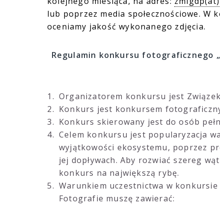
kolejnego miesiąca, na adres:
zmigdp(at)
lub poprzez media społecznościowe. W 
oceniamy jakość wykonanego zdjęcia.
Regulamin konkursu fotograficznego 
Organizatorem konkursu jest Związek
Konkurs jest konkursem fotograficzny
Konkurs skierowany jest do osób pełn
Celem konkursu jest popularyzacja wa
wyjątkowości ekosystemu, poprzez pre
jej dopływach. Aby rozwiać szereg wątp
konkurs na największą rybę.
Warunkiem uczestnictwa w konkursie je
Fotografie muszę zawierać: