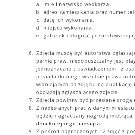
imię i nazwisko wędkarza
adres zamieszkania oraz numer te
datę ich wykonania,
miejsce wykonania,
gatunek i długość prezentowanej r
Zdjęcia muszą być autorstwa zgłaszaj
pełnię praw, niedopuszczalny jest plag
jednoznaczne z oświadczeniem, iż osob
posiada do niego wszelkie prawa aut
widniejących na zdjęciu na publikację
obciążają zgłaszającego zdjęcie.
Zdjęcia powinny być przesłane drogą 
Z nadesłanych prac w danym miesiącu
będzie nagradzany nagrodą miesiąca. 
dnia kolejnego miesiąca.
Z pośród nagrodzonych 12 zdjęć z po