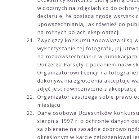
Uczestnicy konkursu biorą pełną odpo
widocznych na zdjęciach co do ochrony
deklaruje, że posiada zgodę wszystkic
upowszechniania, jak również do publ
na różnych polach eksploatacji.
Zwycięzcy konkursu zobowiązani są w
wykorzystanie tej fotografii, jej utrw
na rozpowszechnianie w publikacjach 
Dorzecza Parsęty z podaniem nazwisk
Organizatorowi licencji na fotografie
dokonywania zgłoszenia akceptuje wa
zdjęć jest równoznaczne z akceptacją
Organizator zastrzega sobie prawo o
miesiącu.
Dane osobowe Uczestników Konkursu 
sierpnia 1997 r. o ochronie danych os
są zbierane na zasadzie dobrowolnośc
określonym w karcie zgłoszeniowej je