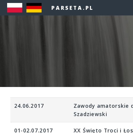
PARSETA.PL
24.06.2017
Zawody amatorskie d
Szadziewski
01-02.07.2017
XX Święto Troci i Ło