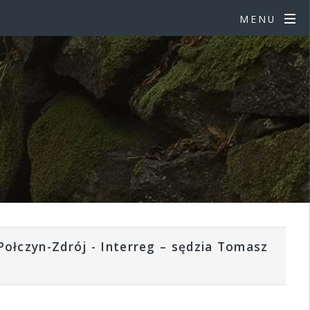
MENU
ołczyn-Zdrój - Interreg – sędzia Tomasz