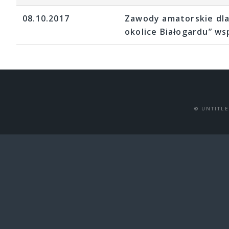
08.10.2017
Zawody amatorskie dla
okolice Białogardu” ws
© UNTITL