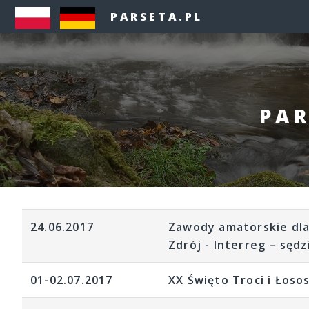
PARSETA.PL
PAR
24.06.2017
Zawody amatorskie dla
Zdrój - Interreg – sęd
01-02.07.2017
XX Święto Troci i Łoso