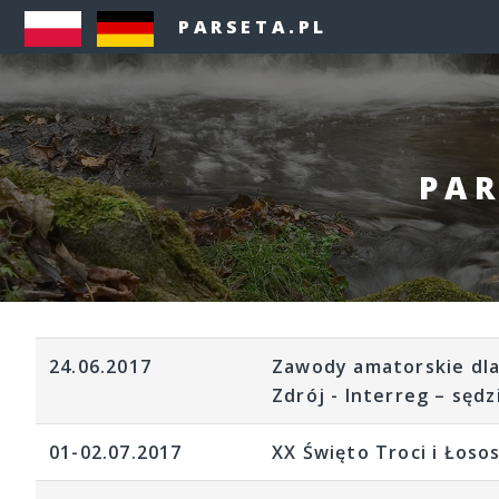
PARSETA.PL
PAR
24.06.2017
Zawody amatorskie dla
Zdrój - Interreg – sęd
01-02.07.2017
XX Święto Troci i Łoso