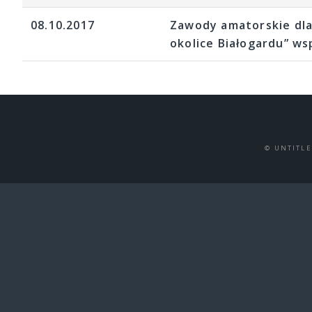
08.10.2017
Zawody amatorskie dla
okolice Białogardu” ws
© UNTITL