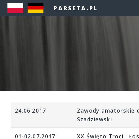
PARSETA.PL
24.06.2017
Zawody amatorskie d
Szadziewski
01-02.07.2017
XX Święto Troci i Ło