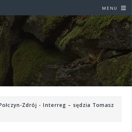
MENU
ołczyn-Zdrój - Interreg – sędzia Tomasz