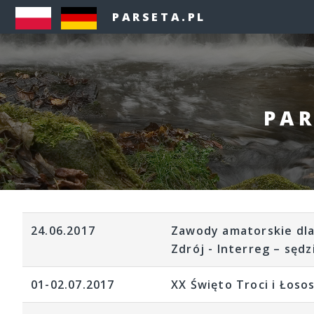
PARSETA.PL
PAR
24.06.2017
Zawody amatorskie dla
Zdrój - Interreg – sęd
01-02.07.2017
XX Święto Troci i Łoso