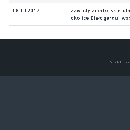
08.10.2017
Zawody amatorskie dla
okolice Białogardu” ws
© UNTITL