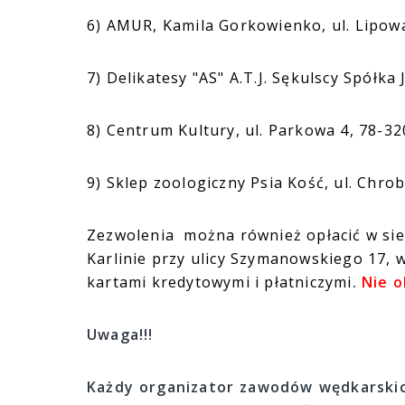
6) AMUR, Kamila Gorkowienko, ul. Lipowa
7) Delikatesy "AS" A.T.J. Sękulscy Spółka
8) Centrum Kultury, ul. Parkowa 4, 78-32
9) Sklep zoologiczny Psia Kość, ul. Chro
Zezwolenia można również opłacić w sie
Karlinie przy ulicy Szymanowskiego 17, 
kartami kredytowymi i płatniczymi
.
Nie o
Uwaga!!!
Każdy organizator zawodów wędkarski