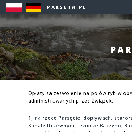
PARSETA.PL
PAR
Opłaty za zezwolenie na połów ryb w obw
administrowanych przez Związek:
1)
na rzece Parsęcie, dopływach, staror
Kanale Drzewnym, jeziorze Baczyno, Ba