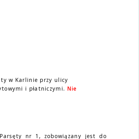
y w Karlinie przy ulicy
ytowymi i płatniczymi
.
Nie
arsęty nr 1, zobowiązany jest do