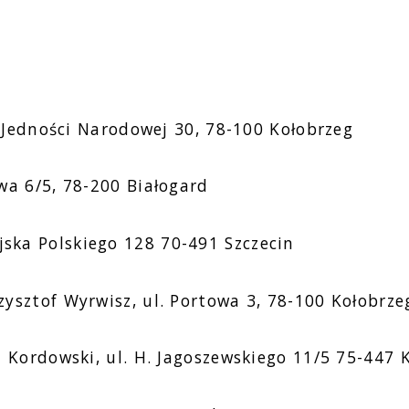
. Jedności Narodowej 30, 78-100 Kołobrzeg
wa 6/5, 78-200 Białogard
ka Polskiego 128 70-491 Szczecin
ysztof Wyrwisz, ul. Portowa 3, 78-100 Kołobrze
z Kordowski, ul. H. Jagoszewskiego 11/5 75-447 