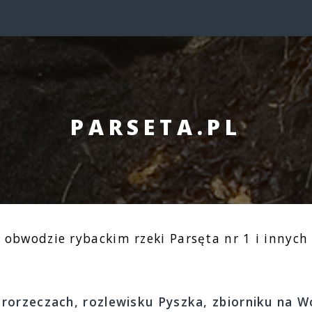
PARSETA.PL
w obwodzie rybackim rzeki Parsęta nr 1 i inny
arorzeczach, rozlewisku Pyszka, zbiorniku na 