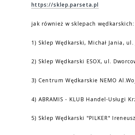
https://sklep.parseta.pl
jak również w sklepach wędkarskich:
1) Sklep Wędkarski, Michał Jania, ul
2) Sklep Wędkarski ESOX, ul. Dworco
3) Centrum Wędkarskie NEMO Al.Wojs
4) ABRAMIS - KLUB Handel-Usługi Krz
5) Sklep Wędkarski "PILKER" Ireneus