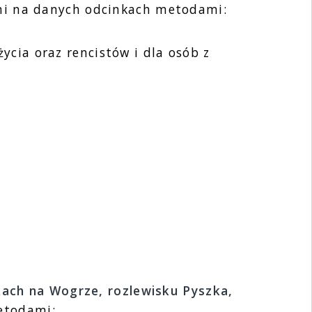
mi na danych odcinkach metodami:
życia oraz rencistów i dla osób z
kach na Wogrze, rozlewisku Pyszka,
etodami: