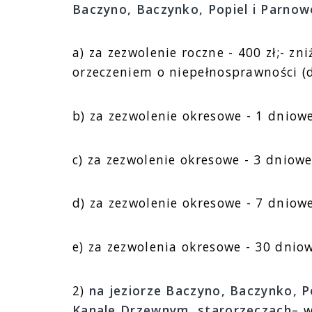
Baczyno, Baczynko, Popiel i Parnow
a) za zezwolenie roczne - 400 zł;- zn
orzeczeniem o niepełnosprawności (do
b) za zezwolenie okresowe - 1 dniowe 
c) za zezwolenie okresowe - 3 dniowe 
d) za zezwolenie okresowe - 7 dniowe
e) za zezwolenia okresowe - 30 dniow
2)
na jeziorze Baczyno, Baczynko, P
Kanale Drzewnym, starorzeczach
– 