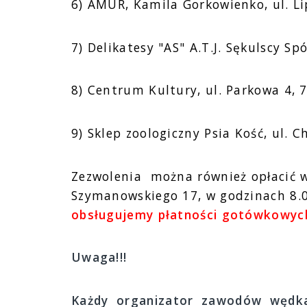
6) AMUR, Kamila Gorkowienko, ul. Li
7) Delikatesy "AS" A.T.J. Sękulscy Sp
8) Centrum Kultury, ul. Parkowa 4, 
9) Sklep zoologiczny Psia Kość, ul. 
Zezwolenia można również opłacić w 
Szymanowskiego 17, w godzinach 8.0
obsługujemy płatności gotówkowych
Uwaga!!!
Każdy organizator zawodów wędka