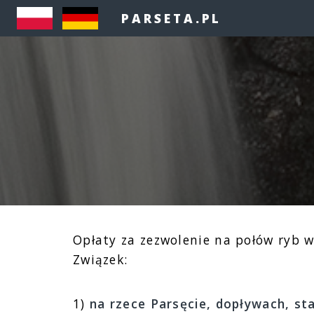
PARSETA.PL
Opłaty za zezwolenie na połów ryb 
Związek:
1)
na rzece Parsęcie, dopływach, st