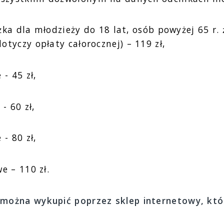
iżka dla młodzieży do 18 lat, osób powyżej 65 r.
tyczy opłaty całorocznej) – 119 zł,
- 45 zł,
- 60 zł,
- 80 zł,
e – 110 zł.
 można wykupić poprzez sklep internetowy, któ