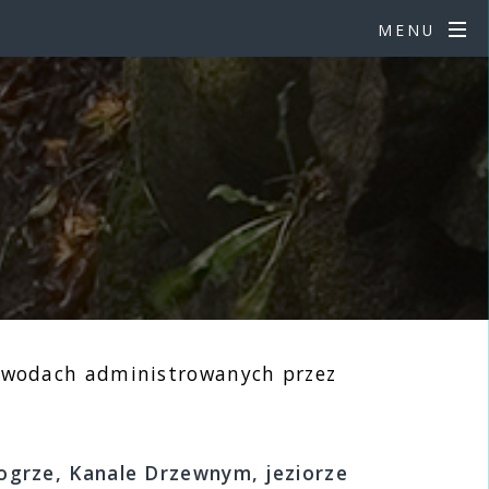
MENU
ch wodach administrowanych przez
Wogrze, Kanale Drzewnym, jeziorze