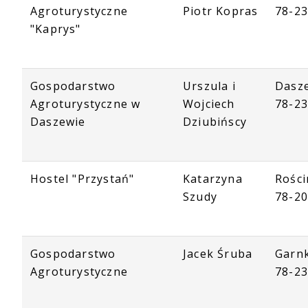
Agroturystyczne
Piotr Kopras
78-23
"Kaprys"
Gospodarstwo
Urszula i
Dasz
Agroturystyczne w
Wojciech
78-23
Daszewie
Dziubińscy
Hostel "Przystań"
Katarzyna
Rości
Szudy
78-20
Gospodarstwo
Jacek Śruba
Garnk
Agroturystyczne
78-23