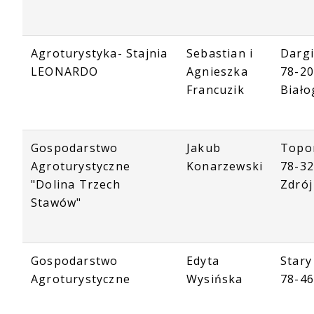
Agroturystyka- Stajnia
Sebastian i
Darg
LEONARDO
Agnieszka
78-2
Francuzik
Biało
Gospodarstwo
Jakub
Topo
Agroturystyczne
Konarzewski
78-32
"Dolina Trzech
Zdrój
Stawów"
Gospodarstwo
Edyta
Stary
Agroturystyczne
Wysińska
78-46