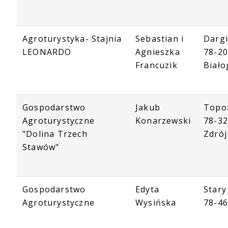
Agroturystyka- Stajnia
Sebastian i
Darg
LEONARDO
Agnieszka
78-2
Francuzik
Biało
Gospodarstwo
Jakub
Topo
Agroturystyczne
Konarzewski
78-32
"Dolina Trzech
Zdrój
Stawów"
Gospodarstwo
Edyta
Stary
Agroturystyczne
Wysińska
78-46