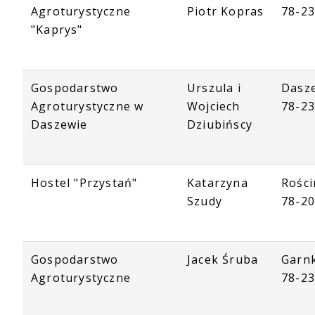
Agroturystyczne
Piotr Kopras
78-23
"Kaprys"
Gospodarstwo
Urszula i
Dasz
Agroturystyczne w
Wojciech
78-23
Daszewie
Dziubińscy
Hostel "Przystań"
Katarzyna
Rości
Szudy
78-20
Gospodarstwo
Jacek Śruba
Garnk
Agroturystyczne
78-23