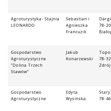
Agroturystyka- Stajnia
Sebastian i
Darg
LEONARDO
Agnieszka
78-2
Francuzik
Biało
Gospodarstwo
Jakub
Topo
Agroturystyczne
Konarzewski
78-32
"Dolina Trzech
Zdrój
Stawów"
Gospodarstwo
Edyta
Stary
Agroturystyczne
Wysińska
78-46