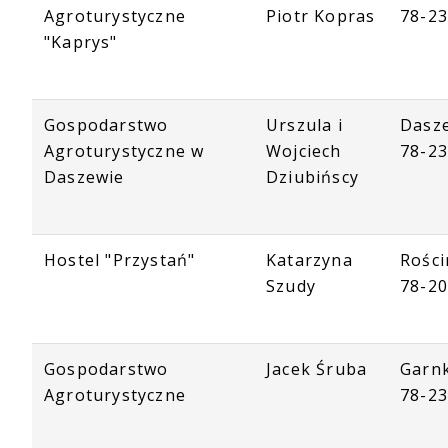
Agroturystyczne
Piotr Kopras
78-23
"Kaprys"
Gospodarstwo
Urszula i
Dasz
Agroturystyczne w
Wojciech
78-23
Daszewie
Dziubińscy
Hostel "Przystań"
Katarzyna
Rości
Szudy
78-20
Gospodarstwo
Jacek Śruba
Garnk
Agroturystyczne
78-23