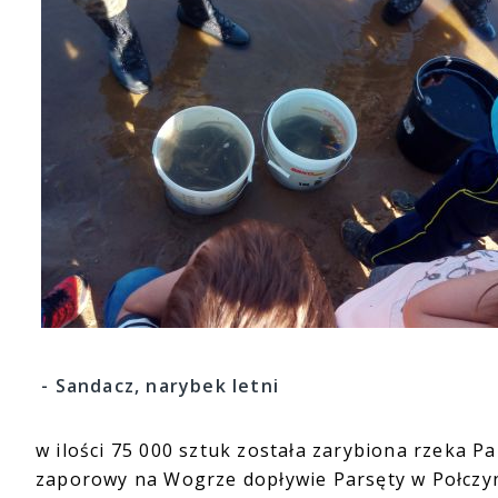
- Sandacz, narybek letni
w ilości 75 000 sztuk została zarybiona rzeka Pa
zaporowy na Wogrze dopływie Parsęty w Połczyni