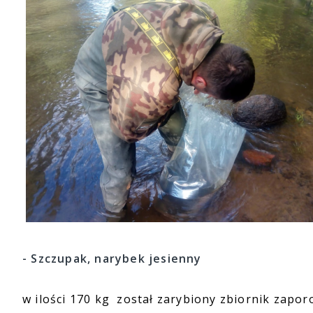
- Szczupak, narybek jesienny
w ilości 170 kg został zarybiony zbiornik zapo