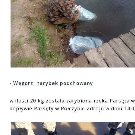
- Węgorz, narybek podchowany
w ilości 20 kg została zarybiona rzeka Parsęta
dopływie Parsęty w Połczynie Zdroju w dniu 14.0