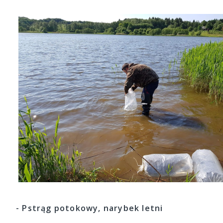
- Pstrąg potokowy, narybek letni