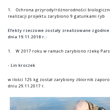
1.
Ochrona przyrody/różnorodności biologiczne
realizacji projektu zarybiono 9 gatunkami ryb
Efekty rzeczowe zostały zrealizowane zgodni
dnia 19.11.2018 r.:
1.
W 2017 roku w ramach zarybiono rzekę Parsę
- Lin kroczek
w ilości 125 kg został zarybiony zbiornik zapo
dniu 29.11.2017 r.