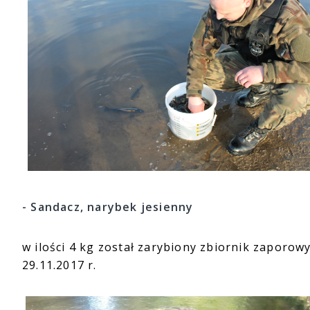
- Sandacz, narybek jesienny
w ilości 4 kg został zarybiony zbiornik zaporo
29.11.2017 r.