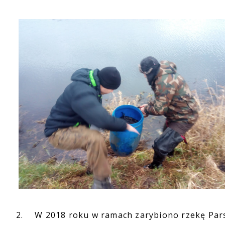
2.
W 2018 roku w ramach zarybiono rzekę Parsę