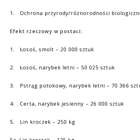
1.
Ochrona przyrody/różnorodności biologiczne
Efekt rzeczowy w postaci:
1.
Łosoś, smolt – 20 000 sztuk
2.
Łosoś, narybek letni – 50 025 sztuk
3.
Pstrąg potokowy, narybek letni – 70 366 szt
4.
Certa, narybek jesienny – 26 000 sztuk
5.
Lin kroczek – 250 kg