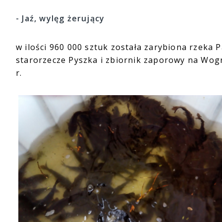
- Jaź, wylęg żerujący
w ilości 960 000 sztuk została zarybiona rzeka P
starorzecze Pyszka i zbiornik zaporowy na Wogr
r.