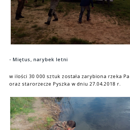
- Miętus, narybek letni
w ilości 30 000 sztuk została zarybiona rzeka P
oraz starorzecze Pyszka w dniu 27.04.2018 r.