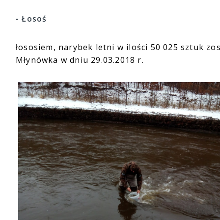
- Łosoś
łososiem, narybek letni w ilości 50 025 sztuk zo
Młynówka w dniu 29.03.2018 r.