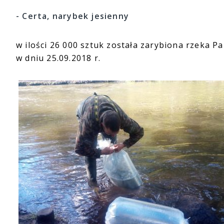
- Certa, narybek jesienny
w ilości 26 000 sztuk została zarybiona rzeka P
w dniu 25.09.2018 r.