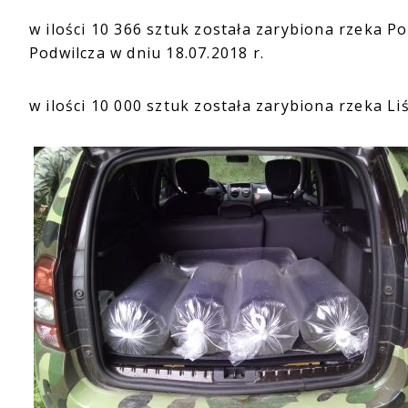
w ilości 10 366 sztuk została zarybiona rzeka P
Podwilcza w dniu 18.07.2018 r.
w ilości 10 000 sztuk została zarybiona rzeka Li