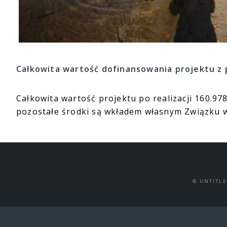
Całkowita wartość dofinansowania projektu z p
Całkowita wartość projektu po realizacji 160.97
pozostałe środki są wkładem własnym Związku 
© UNTITL