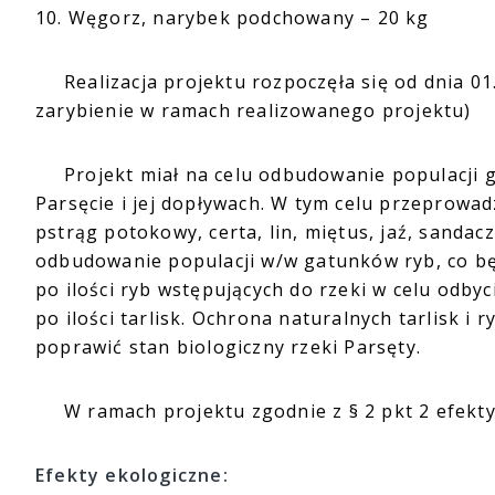
10. Węgorz, narybek podchowany – 20 kg
Realizacja projektu rozpoczęła się od dnia 01.0
zarybienie w ramach realizowanego projektu)
Projekt miał na celu odbudowanie populacji g
Parsęcie i jej dopływach. W tym celu przeprowa
pstrąg potokowy, certa, lin, miętus, jaź, sandac
odbudowanie populacji w/w gatunków ryb, co b
po ilości ryb wstępujących do rzeki w celu odby
po ilości tarlisk. Ochrona naturalnych tarlisk 
poprawić stan biologiczny rzeki Parsęty.
W ramach projektu zgodnie z § 2 pkt 2 efekty e
Efekty ekologiczne: