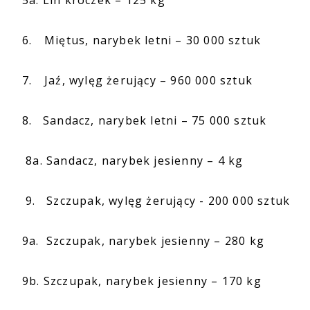
5a. Lin kroczek – 125 kg
6.
Miętus, narybek letni – 30 000 sztuk
7.
Jaź, wylęg żerujący – 960 000 sztuk
8. Sandacz, narybek letni – 75 000 sztuk
8a. Sandacz, narybek jesienny – 4 kg
9. Szczupak, wylęg żerujący - 200 000 sztuk
9a. Szczupak, narybek jesienny – 280 kg
9b. Szczupak, narybek jesienny – 170 kg