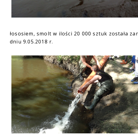
łososiem, smolt w ilości 20 000 sztuk została z
dniu 9.05.2018 r.