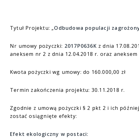
Tytuł Projektu: „
Odbudowa populacji zagrożony
Nr umowy pożyczki:
2017P0636K
z dnia 17.08.20
aneksem nr 2 z dnia 12.04.2018 r. oraz aneksem 
Kwota pożyczki wg umowy: do 160.000,00 zł
Termin zakończenia projektu: 30.11.2018 r.
Zgodnie z umową pożyczki § 2 pkt 2 i ich późnie
zostać osiągnięte efekty:
Efekt ekologiczny w postaci: