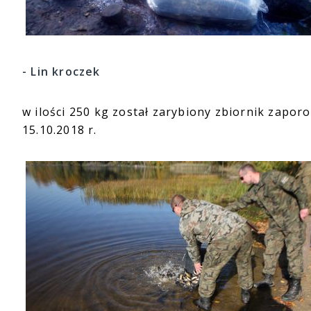
- Lin kroczek
w ilości 250 kg został zarybiony zbiornik zapo
15.10.2018 r.