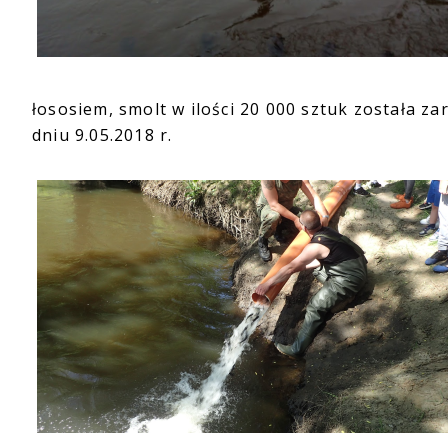
łososiem, smolt w ilości 20 000 sztuk została z
dniu 9.05.2018 r.