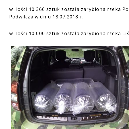
w ilości 10 366 sztuk została zarybiona rzeka P
Podwilcza w dniu 18.07.2018 r.
w ilości 10 000 sztuk została zarybiona rzeka Li