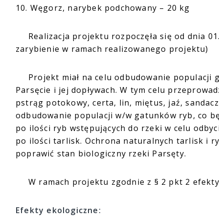
10. Węgorz, narybek podchowany – 20 kg
Realizacja projektu rozpoczęła się od dnia 01.0
zarybienie w ramach realizowanego projektu)
Projekt miał na celu odbudowanie populacji g
Parsęcie i jej dopływach. W tym celu przeprowa
pstrąg potokowy, certa, lin, miętus, jaź, sandac
odbudowanie populacji w/w gatunków ryb, co b
po ilości ryb wstępujących do rzeki w celu odby
po ilości tarlisk. Ochrona naturalnych tarlisk 
poprawić stan biologiczny rzeki Parsęty.
W ramach projektu zgodnie z § 2 pkt 2 efekty e
Efekty ekologiczne: