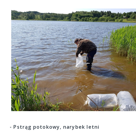
- Pstrąg potokowy, narybek letni