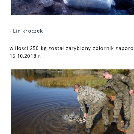
- Lin kroczek
w ilości 250 kg został zarybiony zbiornik zapo
15.10.2018 r.