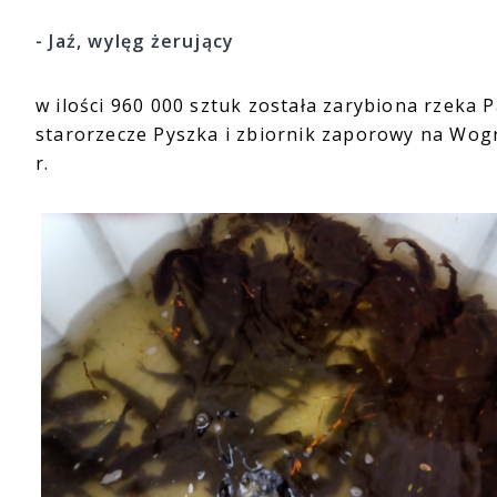
- Jaź, wylęg żerujący
w ilości 960 000 sztuk została zarybiona rzeka P
starorzecze Pyszka i zbiornik zaporowy na Wogr
r.