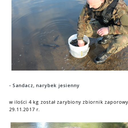
- Sandacz, narybek jesienny
w ilości 4 kg został zarybiony zbiornik zaporo
29.11.2017 r.