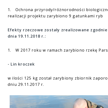
1.
Ochrona przyrody/różnorodności biologiczne
realizacji projektu zarybiono 9 gatunkami ryb
Efekty rzeczowe zostały zrealizowane zgodni
dnia 19.11.2018 r.:
1.
W 2017 roku w ramach zarybiono rzekę Parsę
- Lin kroczek
w ilości 125 kg został zarybiony zbiornik zapo
dniu 29.11.2017 r.