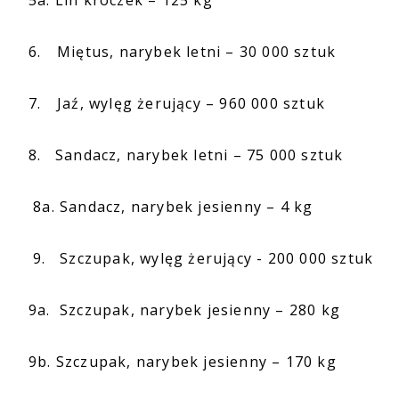
5a. Lin kroczek – 125 kg
6.
Miętus, narybek letni – 30 000 sztuk
7.
Jaź, wylęg żerujący – 960 000 sztuk
8. Sandacz, narybek letni – 75 000 sztuk
8a. Sandacz, narybek jesienny – 4 kg
9. Szczupak, wylęg żerujący - 200 000 sztuk
9a. Szczupak, narybek jesienny – 280 kg
9b. Szczupak, narybek jesienny – 170 kg