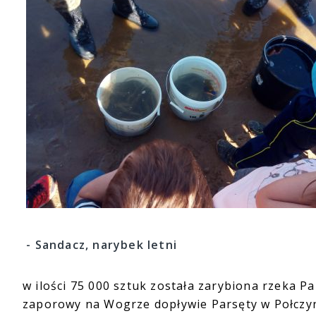
- Sandacz, narybek letni
w ilości 75 000 sztuk została zarybiona rzeka Pa
zaporowy na Wogrze dopływie Parsęty w Połczyni