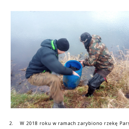
2.
W 2018 roku w ramach zarybiono rzekę Parsę