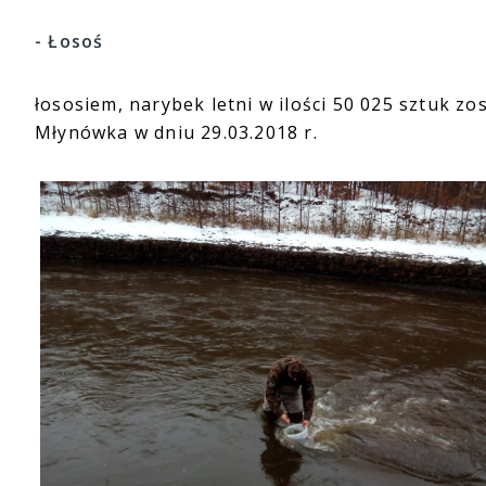
- Łosoś
łososiem, narybek letni w ilości 50 025 sztuk zo
Młynówka w dniu 29.03.2018 r.