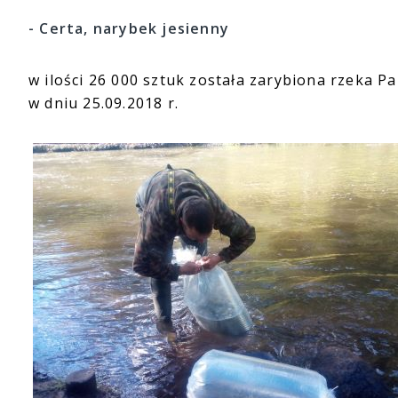
- Certa, narybek jesienny
w ilości 26 000 sztuk została zarybiona rzeka P
w dniu 25.09.2018 r.