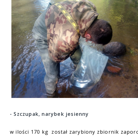
- Szczupak, narybek jesienny
w ilości 170 kg został zarybiony zbiornik zapo