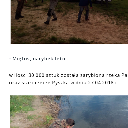
- Miętus, narybek letni
w ilości 30 000 sztuk została zarybiona rzeka P
oraz starorzecze Pyszka w dniu 27.04.2018 r.