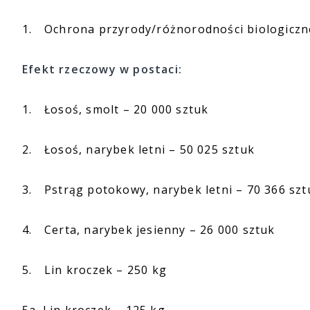
1.
Ochrona przyrody/różnorodności biologiczne
Efekt rzeczowy w postaci:
1.
Łosoś, smolt – 20 000 sztuk
2.
Łosoś, narybek letni – 50 025 sztuk
3.
Pstrąg potokowy, narybek letni – 70 366 szt
4.
Certa, narybek jesienny – 26 000 sztuk
5.
Lin kroczek – 250 kg