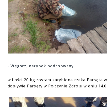
- Węgorz, narybek podchowany
w ilości 20 kg została zarybiona rzeka Parsęta
dopływie Parsęty w Połczynie Zdroju w dniu 14.0