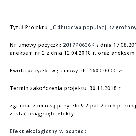
Tytuł Projektu: „
Odbudowa populacji zagrożony
Nr umowy pożyczki:
2017P0636K
z dnia 17.08.20
aneksem nr 2 z dnia 12.04.2018 r. oraz aneksem 
Kwota pożyczki wg umowy: do 160.000,00 zł
Termin zakończenia projektu: 30.11.2018 r.
Zgodnie z umową pożyczki § 2 pkt 2 i ich późnie
zostać osiągnięte efekty:
Efekt ekologiczny w postaci: