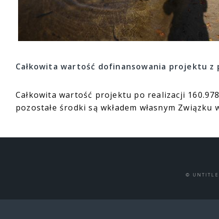
Całkowita wartość dofinansowania projektu z p
Całkowita wartość projektu po realizacji 160.97
pozostałe środki są wkładem własnym Związku 
© UNTITL