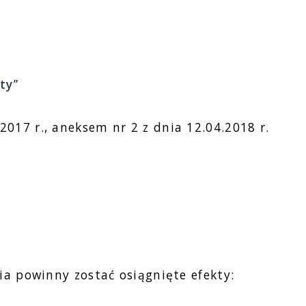
ty
”
2017 r., aneksem nr 2 z dnia 12.04.2018 r.
ia powinny zostać osiągnięte efekty: