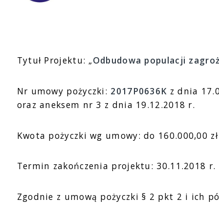
Tytuł Projektu: „
Odbudowa populacji zagro
Nr umowy pożyczki:
2017P0636K
z dnia 17.0
oraz aneksem nr 3 z dnia 19.12.2018 r.
Kwota pożyczki wg umowy: do 160.000,00 zł
Termin zakończenia projektu: 30.11.2018 r.
Zgodnie z umową pożyczki § 2 pkt 2 i ich p