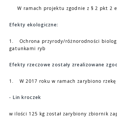
W ramach projektu zgodnie z § 2 pkt 2 efe
Efekty ekologiczne:
1.
Ochrona przyrody/różnorodności biologic
gatunkami ryb
Efekty rzeczowe zostały zrealizowane zgo
1.
W 2017 roku w ramach zarybiono rzekę 
- Lin kroczek
w ilości 125 kg został zarybiony zbiornik 