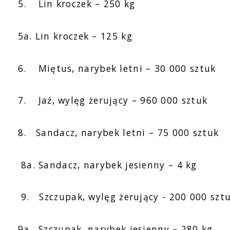
5.
Lin kroczek – 250 kg
5a. Lin kroczek – 125 kg
6.
Miętus, narybek letni – 30 000 sztuk
7.
Jaź, wylęg żerujący – 960 000 sztuk
8. Sandacz, narybek letni – 75 000 sztuk
8a. Sandacz, narybek jesienny – 4 kg
9. Szczupak, wylęg żerujący - 200 000 szt
9a. Szczupak, narybek jesienny – 280 kg