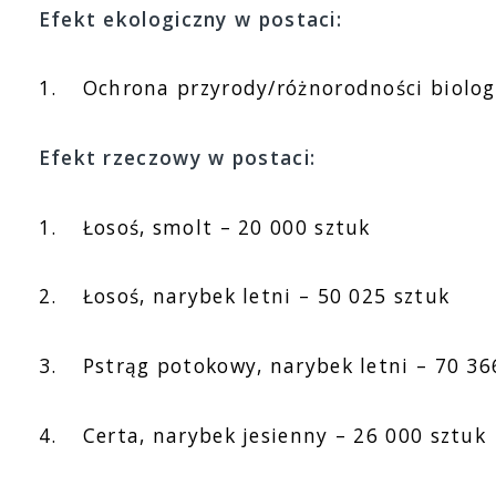
Efekt ekologiczny w postaci:
1.
Ochrona przyrody/różnorodności biolog
Efekt rzeczowy w postaci:
1.
Łosoś, smolt – 20 000 sztuk
2.
Łosoś, narybek letni – 50 025 sztuk
3.
Pstrąg potokowy, narybek letni – 70 36
4.
Certa, narybek jesienny – 26 000 sztuk