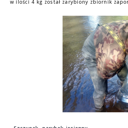
w ilości 4 kg został zarybiony zbiornik za