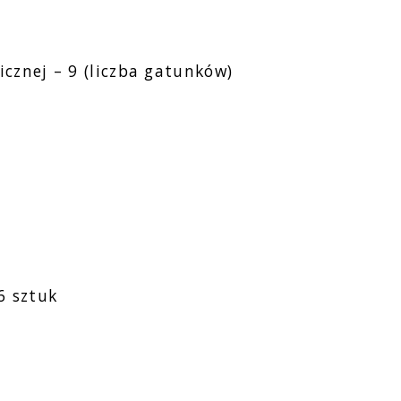
icznej – 9 (liczba gatunków)
6 sztuk