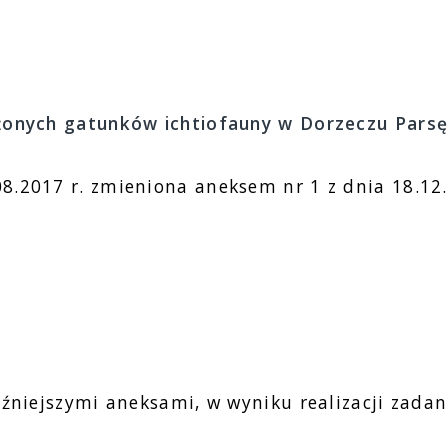
żonych gatunków ichtiofauny w Dorzeczu Parsę
8.2017 r. zmieniona aneksem nr 1 z dnia 18.12.
óźniejszymi aneksami, w wyniku realizacji zadan