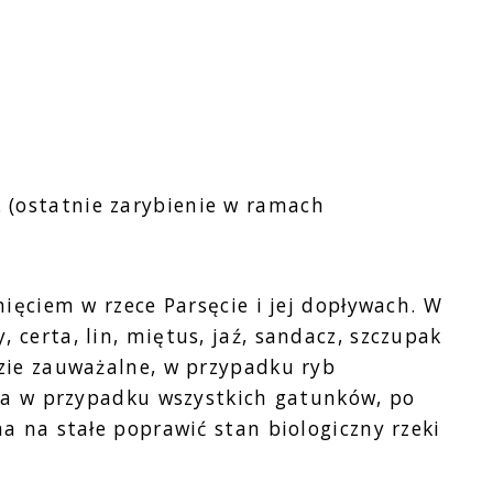
. (ostatnie zarybienie w ramach
ęciem w rzece Parsęcie i jej dopływach. W
certa, lin, miętus, jaź, sandacz, szczupak
zie zauważalne, w przypadku ryb
, a w przypadku wszystkich gatunków, po
a na stałe poprawić stan biologiczny rzeki