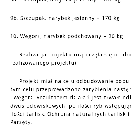
9b. Szczupak, narybek jesienny – 170 kg
10. Węgorz, narybek podchowany – 20 kg
Realizacja projektu rozpoczęła się od dnia
realizowanego projektu)
Projekt miał na celu odbudowanie populacj
tym celu przeprowadzono zarybienia następu
i węgorz. Rezultatem działań jest trwałe 
dwuśrodowiskowych, po ilości ryb wstępując
ilości tarlisk. Ochrona naturalnych tarlis
Parsęty.