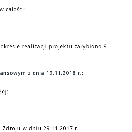
w całości:
kresie realizacji projektu zarybiono 9
ansowym z dnia 19.11.2018 r.:
ej:
e Zdroju w dniu 29.11.2017 r.