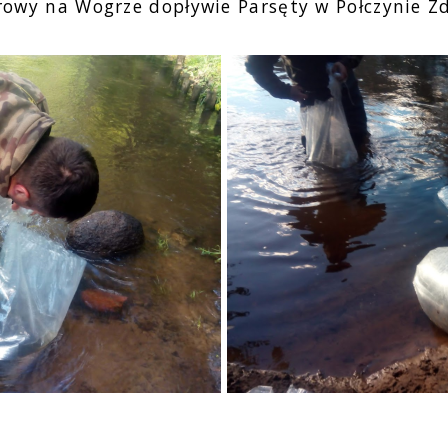
porowy na Wogrze dopływie Parsęty w Połczynie Z