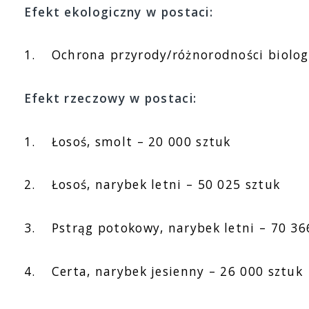
Efekt ekologiczny w postaci:
1.
Ochrona przyrody/różnorodności biolog
Efekt rzeczowy w postaci:
1.
Łosoś, smolt – 20 000 sztuk
2.
Łosoś, narybek letni – 50 025 sztuk
3.
Pstrąg potokowy, narybek letni – 70 36
4.
Certa, narybek jesienny – 26 000 sztuk