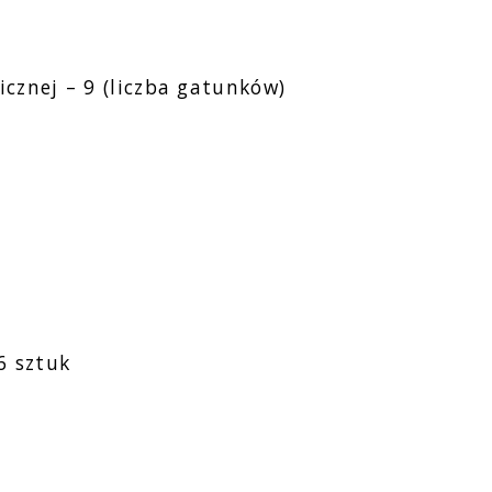
icznej – 9 (liczba gatunków)
6 sztuk