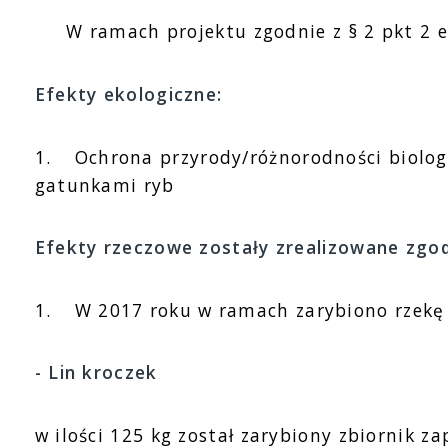
W ramach projektu zgodnie z § 2 pkt 2 efe
Efekty ekologiczne:
1.
Ochrona przyrody/różnorodności biologic
gatunkami ryb
Efekty rzeczowe zostały zrealizowane zgo
1.
W 2017 roku w ramach zarybiono rzekę 
- Lin kroczek
w ilości 125 kg został zarybiony zbiornik 