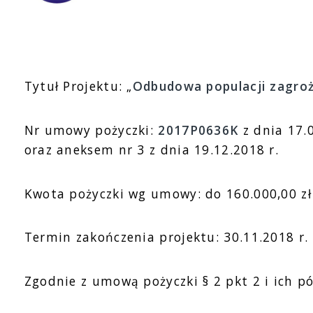
Tytuł Projektu: „
Odbudowa populacji zagro
Nr umowy pożyczki:
2017P0636K
z dnia 17.0
oraz aneksem nr 3 z dnia 19.12.2018 r.
Kwota pożyczki wg umowy: do 160.000,00 zł
Termin zakończenia projektu: 30.11.2018 r.
Zgodnie z umową pożyczki § 2 pkt 2 i ich p