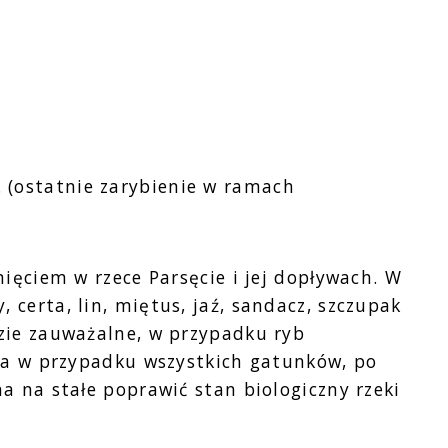
. (ostatnie zarybienie w ramach
ęciem w rzece Parsęcie i jej dopływach. W
certa, lin, miętus, jaź, sandacz, szczupak
zie zauważalne, w przypadku ryb
, a w przypadku wszystkich gatunków, po
a na stałe poprawić stan biologiczny rzeki