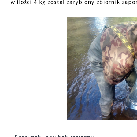
w ilości 4 kg został zarybiony zbiornik za