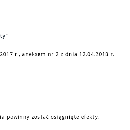
ty
”
2017 r., aneksem nr 2 z dnia 12.04.2018 r.
ia powinny zostać osiągnięte efekty: