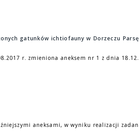
żonych gatunków ichtiofauny w Dorzeczu Parsę
8.2017 r. zmieniona aneksem nr 1 z dnia 18.12.
óźniejszymi aneksami, w wyniku realizacji zadan