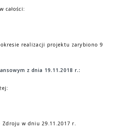
w całości:
kresie realizacji projektu zarybiono 9
ansowym z dnia 19.11.2018 r.:
ej:
e Zdroju w dniu 29.11.2017 r.