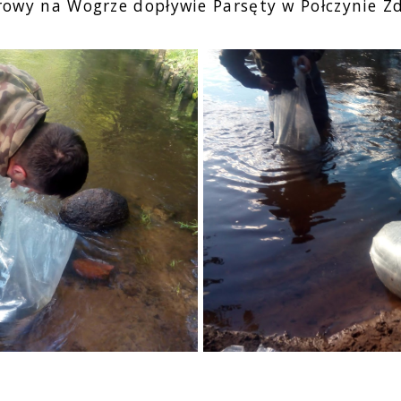
porowy na Wogrze dopływie Parsęty w Połczynie Z