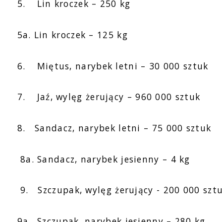
5.
Lin kroczek – 250 kg
5a. Lin kroczek – 125 kg
6.
Miętus, narybek letni – 30 000 sztuk
7.
Jaź, wylęg żerujący – 960 000 sztuk
8. Sandacz, narybek letni – 75 000 sztuk
8a. Sandacz, narybek jesienny – 4 kg
9. Szczupak, wylęg żerujący - 200 000 szt
9a. Szczupak, narybek jesienny – 280 kg