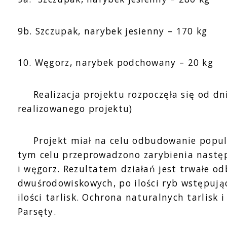
9b. Szczupak, narybek jesienny – 170 kg
10. Węgorz, narybek podchowany – 20 kg
Realizacja projektu rozpoczęła się od dnia
realizowanego projektu)
Projekt miał na celu odbudowanie populacj
tym celu przeprowadzono zarybienia następu
i węgorz. Rezultatem działań jest trwałe 
dwuśrodowiskowych, po ilości ryb wstępując
ilości tarlisk. Ochrona naturalnych tarlis
Parsęty.