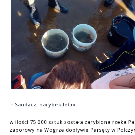
- Sandacz, narybek letni
w ilości 75 000 sztuk została zarybiona rzeka Pa
zaporowy na Wogrze dopływie Parsęty w Połczyni