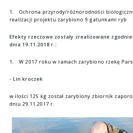
1.
Ochrona przyrody/różnorodności biologiczne
realizacji projektu zarybiono 9 gatunkami ryb
Efekty rzeczowe zostały zrealizowane zgodni
dnia 19.11.2018 r.:
1.
W 2017 roku w ramach zarybiono rzekę Parsę
- Lin kroczek
w ilości 125 kg został zarybiony zbiornik zapo
dniu 29.11.2017 r.