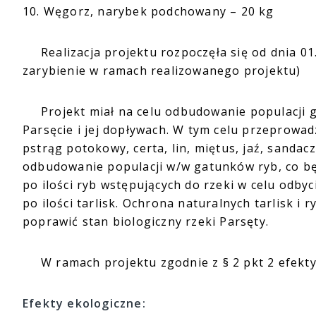
10. Węgorz, narybek podchowany – 20 kg
Realizacja projektu rozpoczęła się od dnia 01.0
zarybienie w ramach realizowanego projektu)
Projekt miał na celu odbudowanie populacji g
Parsęcie i jej dopływach. W tym celu przeprowa
pstrąg potokowy, certa, lin, miętus, jaź, sandac
odbudowanie populacji w/w gatunków ryb, co b
po ilości ryb wstępujących do rzeki w celu odby
po ilości tarlisk. Ochrona naturalnych tarlisk 
poprawić stan biologiczny rzeki Parsęty.
W ramach projektu zgodnie z § 2 pkt 2 efekty e
Efekty ekologiczne: