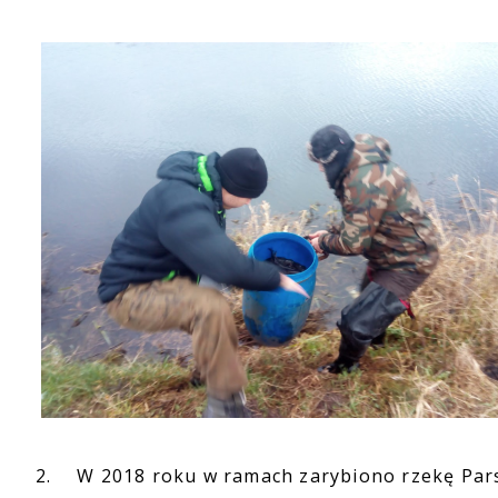
2.
W 2018 roku w ramach zarybiono rzekę Parsę