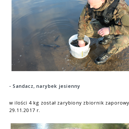
- Sandacz, narybek jesienny
w ilości 4 kg został zarybiony zbiornik zaporo
29.11.2017 r.