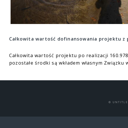
Całkowita wartość dofinansowania projektu z p
Całkowita wartość projektu po realizacji 160.97
pozostałe środki są wkładem własnym Związku 
© UNTITL