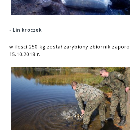
- Lin kroczek
w ilości 250 kg został zarybiony zbiornik zapo
15.10.2018 r.