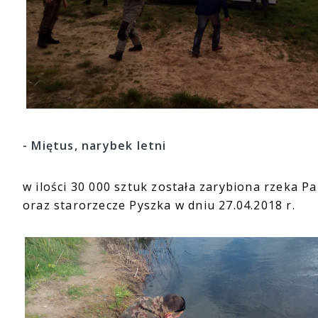
- Miętus, narybek letni
w ilości 30 000 sztuk została zarybiona rzeka P
oraz starorzecze Pyszka w dniu 27.04.2018 r.