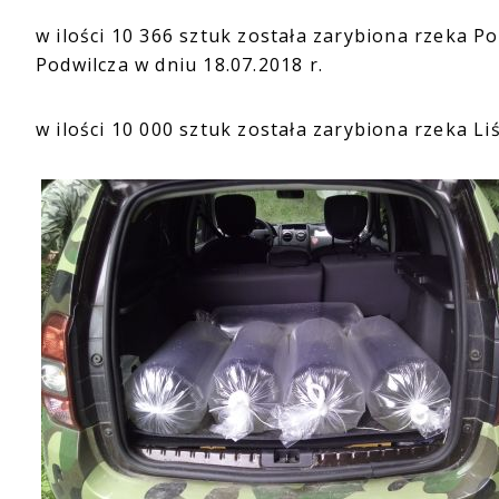
w ilości 10 366 sztuk została zarybiona rzeka P
Podwilcza w dniu 18.07.2018 r.
w ilości 10 000 sztuk została zarybiona rzeka Li