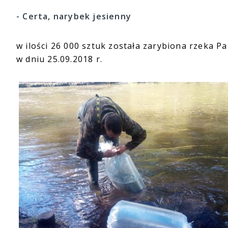
- Certa, narybek jesienny
w ilości 26 000 sztuk została zarybiona rzeka P
w dniu 25.09.2018 r.