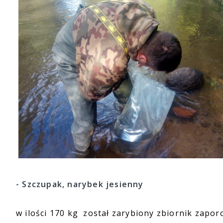
- Szczupak, narybek jesienny
w ilości 170 kg został zarybiony zbiornik zapo