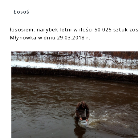
- Łosoś
łososiem, narybek letni w ilości 50 025 sztuk zo
Młynówka w dniu 29.03.2018 r.