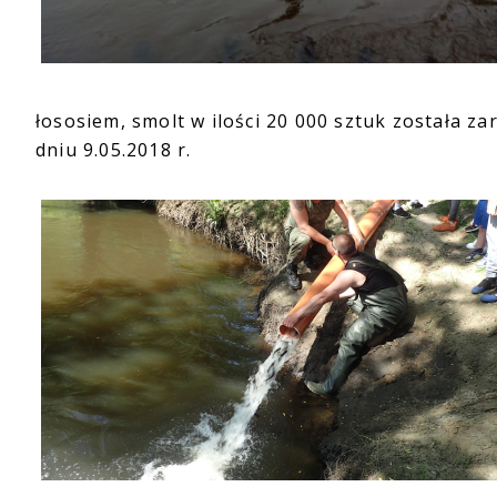
łososiem, smolt w ilości 20 000 sztuk została z
dniu 9.05.2018 r.