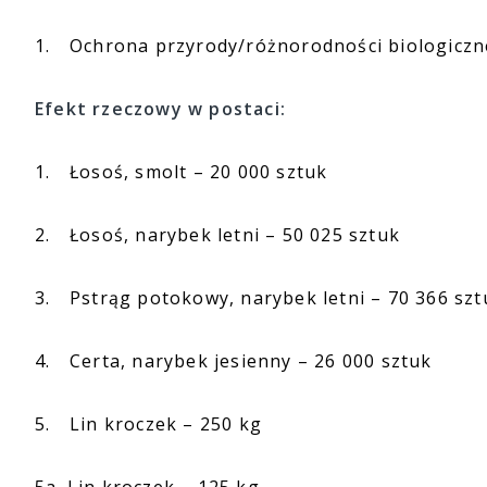
1.
Ochrona przyrody/różnorodności biologiczne
Efekt rzeczowy w postaci:
1.
Łosoś, smolt – 20 000 sztuk
2.
Łosoś, narybek letni – 50 025 sztuk
3.
Pstrąg potokowy, narybek letni – 70 366 szt
4.
Certa, narybek jesienny – 26 000 sztuk
5.
Lin kroczek – 250 kg