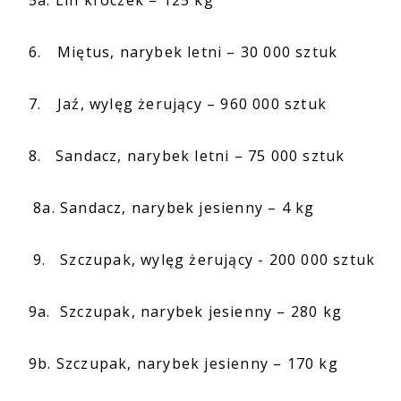
5a. Lin kroczek – 125 kg
6.
Miętus, narybek letni – 30 000 sztuk
7.
Jaź, wylęg żerujący – 960 000 sztuk
8. Sandacz, narybek letni – 75 000 sztuk
8a. Sandacz, narybek jesienny – 4 kg
9. Szczupak, wylęg żerujący - 200 000 sztuk
9a. Szczupak, narybek jesienny – 280 kg
9b. Szczupak, narybek jesienny – 170 kg