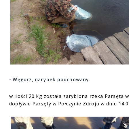
- Węgorz, narybek podchowany
w ilości 20 kg została zarybiona rzeka Parsęta
dopływie Parsęty w Połczynie Zdroju w dniu 14.0