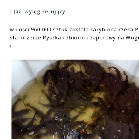
- Jaź, wylęg żerujący
w ilości 960 000 sztuk została zarybiona rzeka P
starorzecze Pyszka i zbiornik zaporowy na Wogr
r.