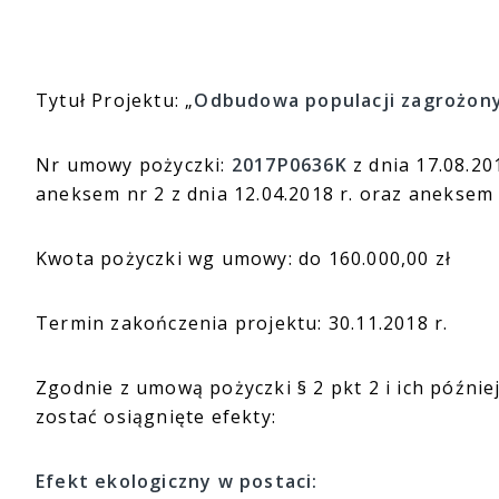
Tytuł Projektu: „
Odbudowa populacji zagrożony
Nr umowy pożyczki:
2017P0636K
z dnia 17.08.20
aneksem nr 2 z dnia 12.04.2018 r. oraz aneksem 
Kwota pożyczki wg umowy: do 160.000,00 zł
Termin zakończenia projektu: 30.11.2018 r.
Zgodnie z umową pożyczki § 2 pkt 2 i ich późnie
zostać osiągnięte efekty:
Efekt ekologiczny w postaci: