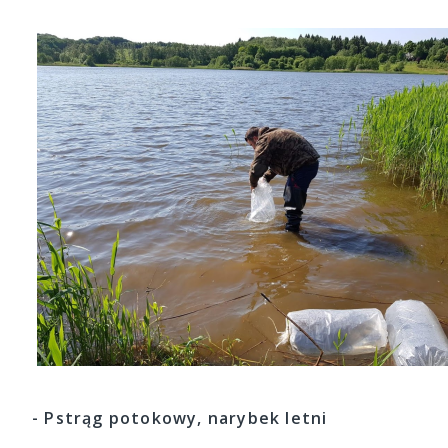
- Pstrąg potokowy, narybek letni