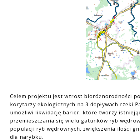
Celem projektu jest wzrost bioróżnorodności p
korytarzy ekologicznych na 3 dopływach rzeki Par
umożliwi likwidację barier, które tworzy istni
przemieszczania się wielu gatunków ryb wędrow
populacji ryb wędrownych, zwiększenia ilości 
dla narybku.