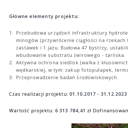
Główne elementy projektu:
Przebudowa urządzeń infrastruktury hydrote
minogów (przywrócenie ciągłości na rzekach Pe
zastawek i 1 jazu. Budowa 47 bystrzy, ustabi
wbudowanie substratu żwirowego - tarliska.
Aktywna ochrona siedlisk (walka z kłusownic
wędkarskiej, w tym: zakup fotopułapek, termo
Przeprowadzenie badań środowiskowych.
Czas realizacji projektu:
01.10.2017 - 31.12.2023
Wartość projektu:
6 313 784,41 zł
Dofinansowani