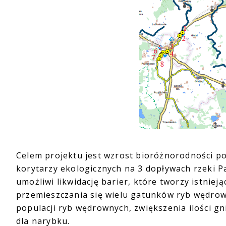
Celem projektu jest wzrost bioróżnorodności p
korytarzy ekologicznych na 3 dopływach rzeki Par
umożliwi likwidację barier, które tworzy istni
przemieszczania się wielu gatunków ryb wędrow
populacji ryb wędrownych, zwiększenia ilości 
dla narybku.