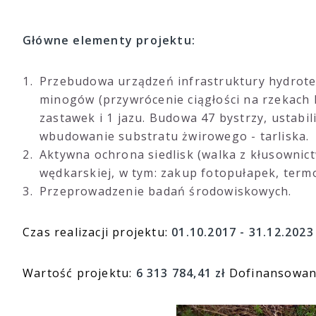
Główne elementy projektu:
Przebudowa urządzeń infrastruktury hydrote
minogów (przywrócenie ciągłości na rzekach Pe
zastawek i 1 jazu. Budowa 47 bystrzy, ustabi
wbudowanie substratu żwirowego - tarliska.
Aktywna ochrona siedlisk (walka z kłusownic
wędkarskiej, w tym: zakup fotopułapek, termo
Przeprowadzenie badań środowiskowych.
Czas realizacji projektu:
01.10.2017 - 31.12.2023
Wartość projektu:
6 313 784,41 zł
Dofinansowani