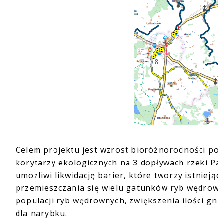
Celem projektu jest wzrost bioróżnorodności p
korytarzy ekologicznych na 3 dopływach rzeki Par
umożliwi likwidację barier, które tworzy istni
przemieszczania się wielu gatunków ryb wędrow
populacji ryb wędrownych, zwiększenia ilości 
dla narybku.