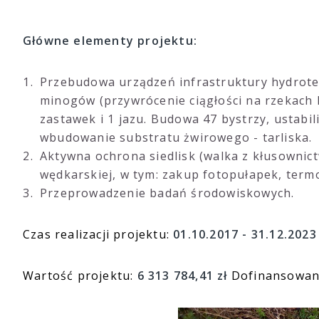
Główne elementy projektu:
Przebudowa urządzeń infrastruktury hydrote
minogów (przywrócenie ciągłości na rzekach Pe
zastawek i 1 jazu. Budowa 47 bystrzy, ustabi
wbudowanie substratu żwirowego - tarliska.
Aktywna ochrona siedlisk (walka z kłusownic
wędkarskiej, w tym: zakup fotopułapek, termo
Przeprowadzenie badań środowiskowych.
Czas realizacji projektu:
01.10.2017 - 31.12.2023
Wartość projektu:
6 313 784,41 zł
Dofinansowani