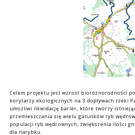
Celem projektu jest wzrost bioróżnorodności p
korytarzy ekologicznych na 3 dopływach rzeki Par
umożliwi likwidację barier, które tworzy istni
przemieszczania się wielu gatunków ryb wędrow
populacji ryb wędrownych, zwiększenia ilości 
dla narybku.