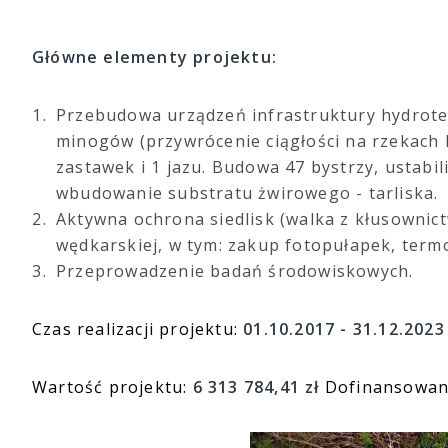
Główne elementy projektu:
Przebudowa urządzeń infrastruktury hydrote
minogów (przywrócenie ciągłości na rzekach Pe
zastawek i 1 jazu. Budowa 47 bystrzy, ustabi
wbudowanie substratu żwirowego - tarliska.
Aktywna ochrona siedlisk (walka z kłusownic
wędkarskiej, w tym: zakup fotopułapek, termo
Przeprowadzenie badań środowiskowych.
Czas realizacji projektu:
01.10.2017 - 31.12.2023
Wartość projektu:
6 313 784,41 zł
Dofinansowani