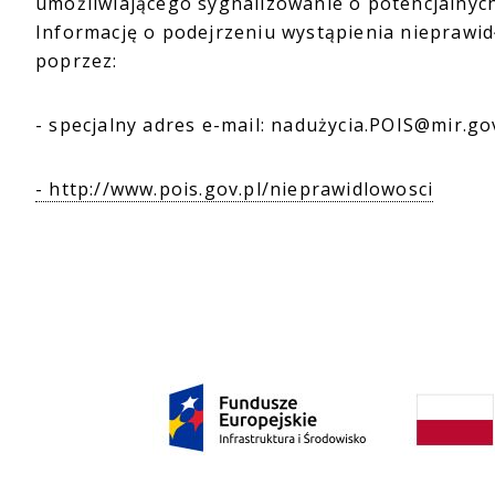
umożliwiającego sygnalizowanie o potencjalnyc
Informację o podejrzeniu wystąpienia nieprawi
poprzez:
- specjalny adres e-mail: nadużycia.POIS@mir.gov
- http://www.pois.gov.pl/nieprawidlowosci