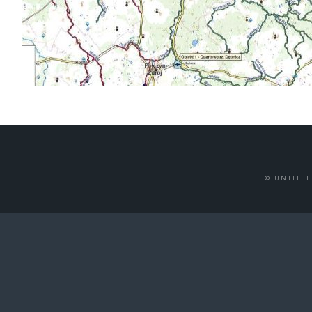
© UNTITL