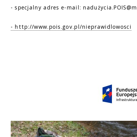
- specjalny adres e-mail: nadużycia.POIS@mi
- http://www.pois.gov.pl/nieprawidlowosci