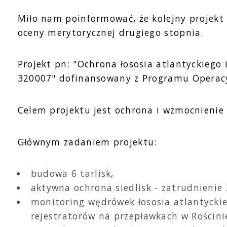
Miło nam poinformować, że kolejny projekt 
oceny merytorycznej drugiego stopnia.
Projekt pn: "Ochrona łososia atlantyckiego
320007" dofinansowany z Programu Operacyj
Celem projektu jest ochrona i wzmocnienie p
Głównym zadaniem projektu:
budowa 6 tarlisk,
aktywna ochrona siedlisk - zatrudnienie
monitoring wędrówek łososia atlantyckie
rejestratorów na przepławkach w Rościni