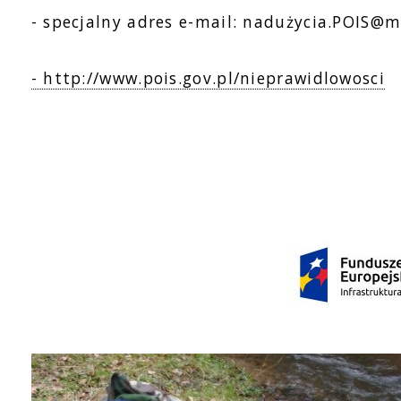
- specjalny adres e-mail: nadużycia.POIS@mi
- http://www.pois.gov.pl/nieprawidlowosci