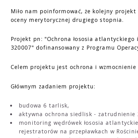
Miło nam poinformować, że kolejny projekt 
oceny merytorycznej drugiego stopnia.
Projekt pn: "Ochrona łososia atlantyckiego
320007" dofinansowany z Programu Operacyj
Celem projektu jest ochrona i wzmocnienie p
Głównym zadaniem projektu:
budowa 6 tarlisk,
aktywna ochrona siedlisk - zatrudnienie
monitoring wędrówek łososia atlantyckie
rejestratorów na przepławkach w Rościni