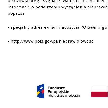
umożliwiającego sygnalizowanie o potencjalnyc
Informację o podejrzeniu wystąpienia nieprawi
poprzez:
- specjalny adres e-mail: nadużycia.POIS@mir.gov
- http://www.pois.gov.pl/nieprawidlowosci