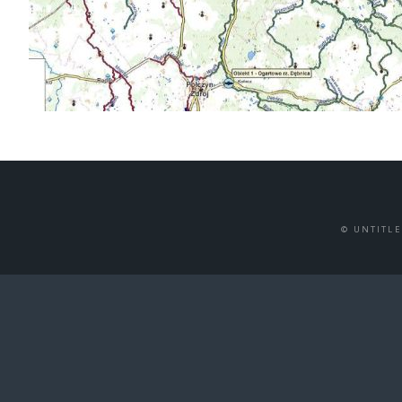
© UNTITL