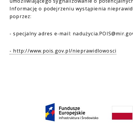
umożliwiającego sygnalizowanie o potencjalnyc
Informację o podejrzeniu wystąpienia nieprawi
poprzez:
- specjalny adres e-mail: nadużycia.POIS@mir.gov
- http://www.pois.gov.pl/nieprawidlowosci