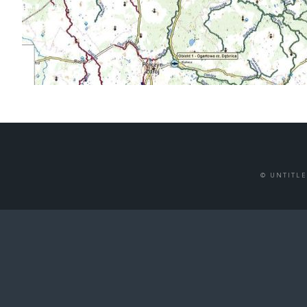
© UNTITL