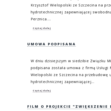
Krzysztof Wielopolski ze Szczecina na pr
hydrotechnicznej zapewniającej swobodną
Perznica....
Czytaj dalej
UMOWA PODPISANA
W dniu dzisiejszym w siedzibie Związku M
podpisana została umowa z firmą Usługi 
Wielopolski ze Szczecina na przebudowę u
hydrotechnicznej zapewniającej...
Czytaj dalej
FILM O PROJEKCIE "ZWIĘKSZENIE 