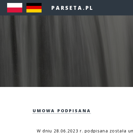
PARSETA.PL
UMOWA PODPISANA
W dniu 28.06.2023 r. podpisana została u