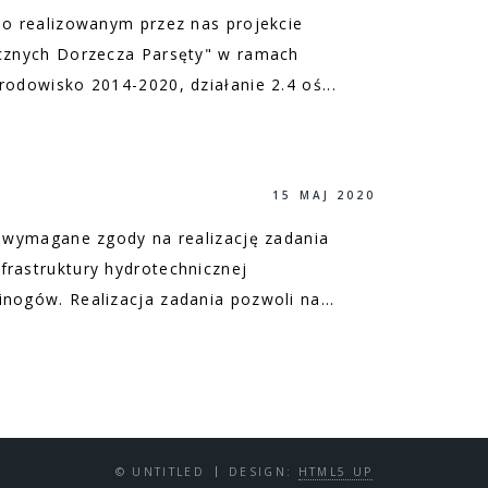
 o realizowanym przez nas projekcie
icznych Dorzecza Parsęty" w ramach
rodowisko 2014-2020, działanie 2.4 oś...
15 MAJ 2020
e wymagane zgody na realizację zadania
frastruktury hydrotechnicznej
nogów. Realizacja zadania pozwoli na...
© UNTITLED
DESIGN:
HTML5 UP