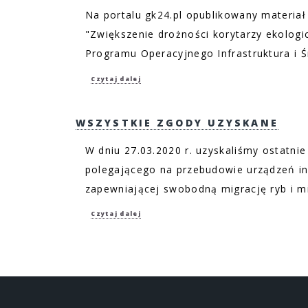
Na portalu gk24.pl opublikowany materiał
"Zwiększenie drożności korytarzy ekolog
Programu Operacyjnego Infrastruktura i Ś
Czytaj dalej
WSZYSTKIE ZGODY UZYSKANE
W dniu 27.03.2020 r. uzyskaliśmy ostatni
polegającego na przebudowie urządzeń in
zapewniającej swobodną migrację ryb i mi
Czytaj dalej