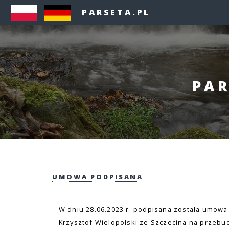
PARSETA.PL
PAR
UMOWA PODPISANA
W dniu 28.06.2023 r. podpisana została umowa 
Krzysztof Wielopolski ze Szczecina na przebu