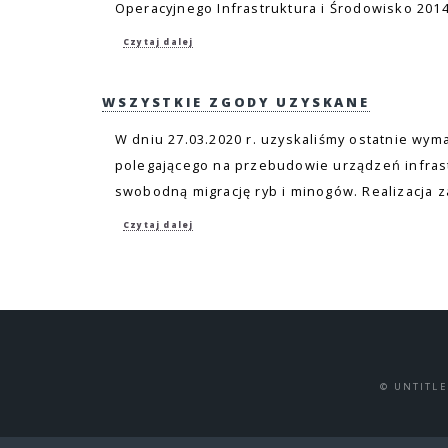
Operacyjnego Infrastruktura i Środowisko 2014-
Czytaj dalej
WSZYSTKIE ZGODY UZYSKANE
W dniu 27.03.2020 r. uzyskaliśmy ostatnie wym
polegającego na przebudowie urządzeń infras
swobodną migrację ryb i minogów. Realizacja z
Czytaj dalej
© UNTITL