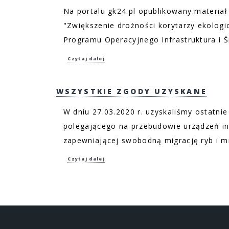
Na portalu gk24.pl opublikowany materiał
"Zwiększenie drożności korytarzy ekolog
Programu Operacyjnego Infrastruktura i Ś
Czytaj dalej
WSZYSTKIE ZGODY UZYSKANE
W dniu 27.03.2020 r. uzyskaliśmy ostatni
polegającego na przebudowie urządzeń in
zapewniającej swobodną migrację ryb i mi
Czytaj dalej