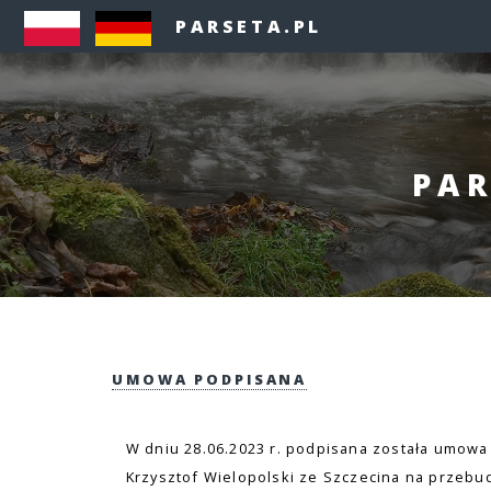
PARSETA.PL
PAR
UMOWA PODPISANA
W dniu 28.06.2023 r. podpisana została umowa 
Krzysztof Wielopolski ze Szczecina na przebu