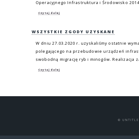
Operacyjnego Infrastruktura i Środowisko 2014-
Czytaj dalej
WSZYSTKIE ZGODY UZYSKANE
W dniu 27.03.2020 r. uzyskaliśmy ostatnie wym
polegającego na przebudowie urządzeń infras
swobodną migrację ryb i minogów. Realizacja z
Czytaj dalej
© UNTITL