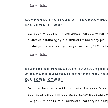
Czytaj dalej
KAMPANIA SPOŁECZNO – EDUKACYJNA
KŁUSOWNICTWU”
Związek Miast i Gmin Dorzecza Parsęty w Karli
biuletyn edukacyjny dla dzieci i młodzieży pn. 
biuletyn dla wędkarzy i turystów pn.: „STOP kł
Czytaj dalej
BEZPŁATNE WARSZTATY EDUKACYJNE
W RAMACH KAMPANII SPOŁECZNO-EDU
KŁUSOWNICTWU”
Drodzy Nauczyciele i Uczniowie! Związek Miast
zaprasza dzieci i młodzież ze szkół podstawow
Związku Miast i Gmin Dorzecza Parsęty na bezp