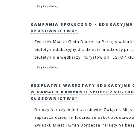
Czytaj dalej
KAMPANIA SPOŁECZNO – EDUKACYJNA
KŁUSOWNICTWU”
Związek Miast i Gmin Dorzecza Parsęty w Karli
biuletyn edukacyjny dla dzieci i młodzieży pn. 
biuletyn dla wędkarzy i turystów pn.: „STOP kł
Czytaj dalej
BEZPŁATNE WARSZTATY EDUKACYJNE
W RAMACH KAMPANII SPOŁECZNO-EDU
KŁUSOWNICTWU”
Drodzy Nauczyciele i Uczniowie! Związek Miast
zaprasza dzieci i młodzież ze szkół podstawow
Związku Miast i Gmin Dorzecza Parsęty na bezp