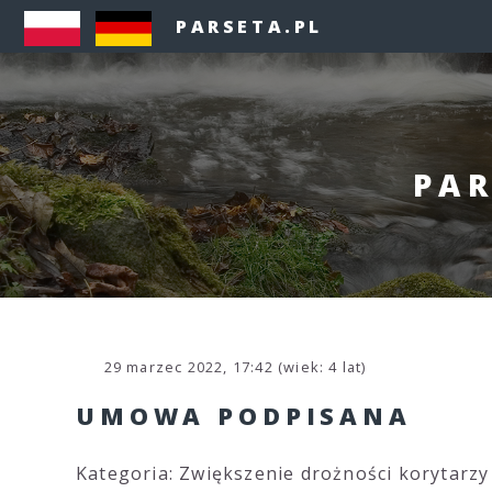
PARSETA.PL
PAR
29 marzec 2022, 17:42 (wiek: 4 lat)
UMOWA PODPISANA
Kategoria: Zwiększenie drożności korytarzy