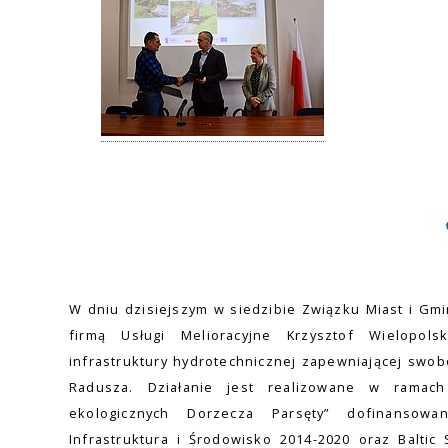
W dniu dzisiejszym w siedzibie Związku Miast i Gm
firmą Usługi Melioracyjne Krzysztof Wielopo
infrastruktury hydrotechnicznej zapewniającej swob
Radusza. Działanie jest realizowane w ramach 
ekologicznych Dorzecza Parsęty” dofinanso
Infrastruktura i Środowisko 2014-2020 oraz Balti