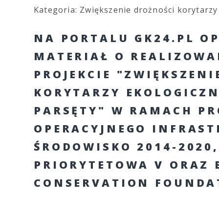
Kategoria: Zwiększenie drożności korytarzy
NA PORTALU GK24.PL O
MATERIAŁ O REALIZOWA
PROJEKCIE "ZWIĘKSZENI
KORYTARZY EKOLOGICZ
PARSĘTY" W RAMACH P
OPERACYJNEGO INFRAST
ŚRODOWISKO 2014-2020,
PRIORYTETOWA V ORAZ 
CONSERVATION FOUNDA