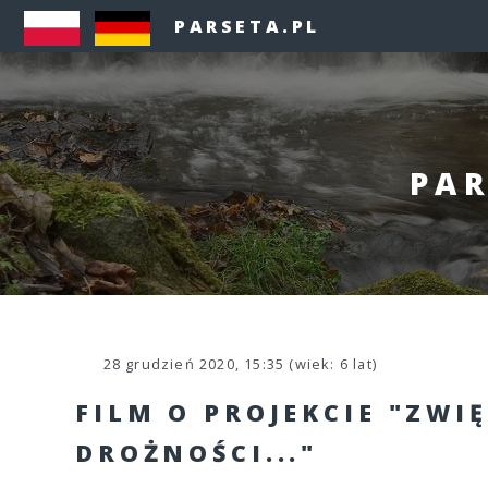
PARSETA.PL
PAR
28 grudzień 2020, 15:35 (wiek: 6 lat)
FILM O PROJEKCIE "ZWI
DROŻNOŚCI..."