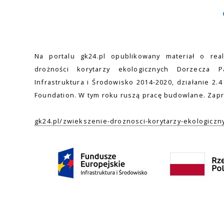
Na portalu gk24.pl opublikowany materiał o rea
drożności korytarzy ekologicznych Dorzecza
Infrastruktura i Środowisko 2014-2020, działanie 2.
Foundation. W tym roku ruszą pracę budowlane. Zap
gk24.pl/zwiekszenie-droznosci-korytarzy-ekologiczn