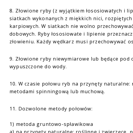
8. Złowione ryby (z wyjątkiem łososiowatych i 
siatkach wykonanych z miękkich nici, rozpiętyc
karpiowych. W siatkach nie wolno przechowywać w
dobowych. Ryby łososiowate i lipienie przeznac
złowieniu. Każdy wędkarz musi przechowywać os
9. Złowione ryby niewymiarowe lub będące pod 
wypuszczone do wody.
10. W czasie połowu ryb na przynęty naturalne: 
metodami spinningową lub muchową.
11. Dozwolone metody połowów:
1) metoda gruntowo-spławikowa
a) na przynęty naturalne: roślinne i zwierzęce,