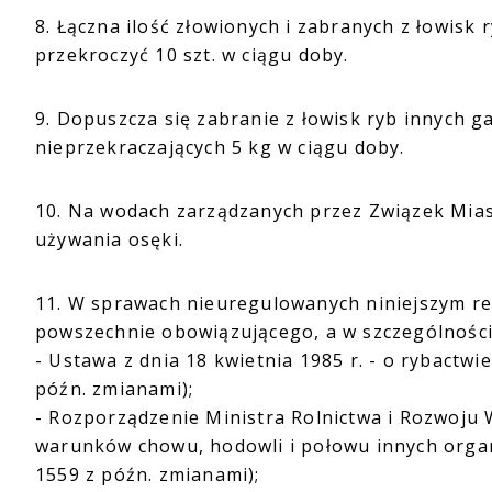
8. Łączna ilość złowionych i zabranych z łowisk
przekroczyć 10 szt. w ciągu doby.
9. Dopuszcza się zabranie z łowisk ryb innych g
nieprzekraczających 5 kg w ciągu doby.
10. Na wodach zarządzanych przez Związek Mias
używania osęki.
11. W sprawach nieuregulowanych niniejszym r
powszechnie obowiązującego, a w szczególności
- Ustawa z dnia 18 kwietnia 1985 r. - o rybactwie
późn. zmianami);
- Rozporządzenie Ministra Rolnictwa i Rozwoju W
warunków chowu, hodowli i połowu innych organi
1559 z późn. zmianami);