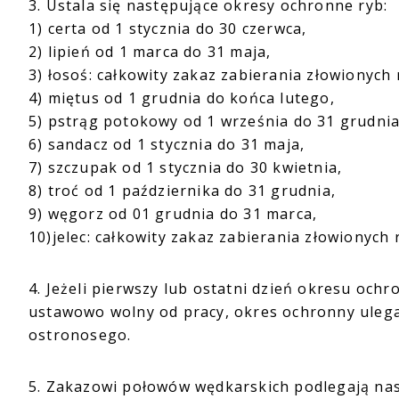
3. Ustala się następujące okresy ochronne ryb:
1) certa od 1 stycznia do 30 czerwca,
2) lipień od 1 marca do 31 maja,
3) łosoś: całkowity zakaz zabierania złowionych 
4) miętus od 1 grudnia do końca lutego,
5) pstrąg potokowy od 1 września do 31 grudnia
6) sandacz od 1 stycznia do 31 maja,
7) szczupak od 1 stycznia do 30 kwietnia,
8) troć od 1 października do 31 grudnia,
9) węgorz od 01 grudnia do 31 marca,
10)jelec: całkowity zakaz zabierania złowionych 
4. Jeżeli pierwszy lub ostatni dzień okresu oc
ustawowo wolny od pracy, okres ochronny ulega 
ostronosego.
5. Zakazowi połowów wędkarskich podlegają nas