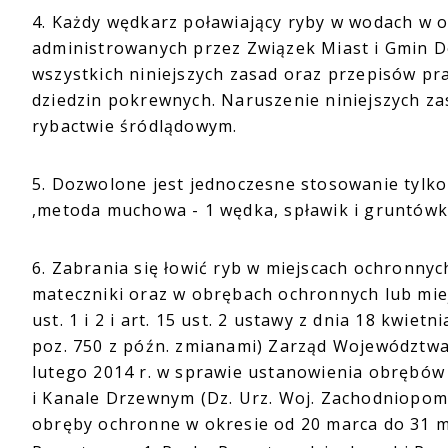
4. Każdy wędkarz poławiający ryby w wodach w o
administrowanych przez Związek Miast i Gmin D
wszystkich niniejszych zasad oraz przepisów p
dziedzin pokrewnych. Naruszenie niniejszych z
rybactwie śródlądowym.
5. Dozwolone jest jednoczesne stosowanie tylko
,metoda muchowa - 1 wędka, spławik i gruntówka
6. Zabrania się łowić ryb w miejscach ochronnych,
mateczniki oraz w obrębach ochronnych lub mie
ust. 1 i 2 i art. 15 ust. 2 ustawy z dnia 18 kwiet
poz. 750 z późn. zmianami) Zarząd Województw
lutego 2014 r. w sprawie ustanowienia obrębów
i Kanale Drzewnym (Dz. Urz. Woj. Zachodniopomo
obręby ochronne w okresie od 20 marca do 31 