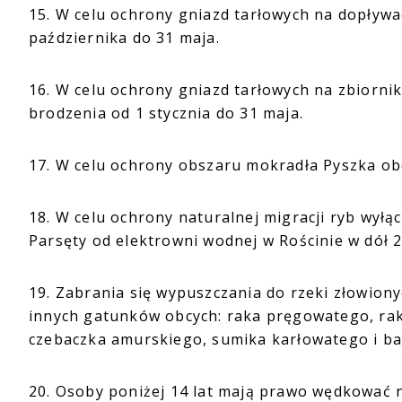
15. W celu ochrony gniazd tarłowych na dopływa
października do 31 maja.
16. W celu ochrony gniazd tarłowych na zbiorn
brodzenia od 1 stycznia do 31 maja.
17. W celu ochrony obszaru mokradła Pyszka ob
18. W celu ochrony naturalnej migracji ryb wyłą
Parsęty od elektrowni wodnej w Rościnie w dó
19. Zabrania się wypuszczania do rzeki złowiony
innych gatunków obcych: raka pręgowatego, rak
czebaczka amurskiego, sumika karłowatego i bab
20. Osoby poniżej 14 lat mają prawo wędkować 