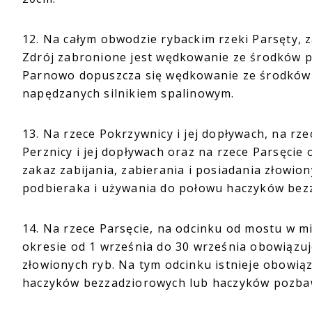
12. Na całym obwodzie rybackim rzeki Parsęty, 
Zdrój zabronione jest wędkowanie ze środków pł
Parnowo dopuszcza się wędkowanie ze środków p
napędzanych silnikiem spalinowym.
13. Na rzece Pokrzywnicy i jej dopływach, na rzec
Perznicy i jej dopływach oraz na rzece Parsęcie 
zakaz zabijania, zabierania i posiadania złowio
podbieraka i używania do połowu haczyków bez
14. Na rzece Parsęcie, na odcinku od mostu w 
okresie od 1 września do 30 września obowiązuje
złowionych ryb. Na tym odcinku istnieje obowią
haczyków bezzadziorowych lub haczyków pozbaw