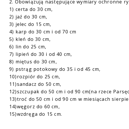
2. Obowiązują następujące wymiary ochronne ry
1) certa do 30 cm,
2) jaź do 30 cm,
3) jelec do 15 cm,
4) karp do 30 cm i od 70 cm
5) kleń do 30 cm,
6) lin do 25 cm,
7) lipień do 30 i od 40 cm,
8) miętus do 30 cm,
9) pstrąg potokowy do 35 i od 45 cm,
10)rozpiór do 25 cm,
11)sandacz do 50 cm,
12)szczupak do 50 cm i od 90 cm(na rzece Parsę
13)troć do 50 cm i od 90 cm w miesiącach sierpie
14)węgorz do 60 cm,
15)wzdręga do 15 cm.