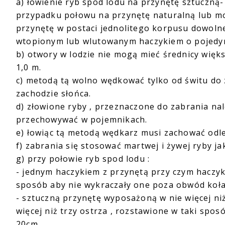
a) łowienie ryb spod lodu na przynętę sztuczną
przypadku połowu na przynętę naturalną lub m
przynętę w postaci jednolitego korpusu dowolneg
wtopionym lub wlutowanym haczykiem o pojedy
b) otwory w lodzie nie mogą mieć średnicy więks
1,0 m.
c) metodą tą wolno wędkować tylko od świtu do 
zachodzie słońca.
d) złowione ryby , przeznaczone do zabrania na
przechowywać w pojemnikach.
e) łowiąc tą metodą wędkarz musi zachować odl
f) zabrania się stosować martwej i żywej ryby ja
g) przy połowie ryb spod lodu :
- jednym haczykiem z przynętą przy czym haczyk 
sposób aby nie wykraczały one poza obwód koła
- sztuczną przynętę wyposażoną w nie więcej ni
więcej niż trzy ostrza , rozstawione w taki spo
20cm.