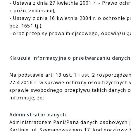
- Ustawa z dnia 27 kwietnia 2001 r. - Prawo ochr
z późn. zmianami);
- Ustawy z dnia 16 kwietnia 2004 r. o ochronie prz
poz. 1651 tj.);
- oraz przepisy prawa miejscowego, obowiązuj
Klauzula informacyjna o przetwarzaniu danych
Na podstawie art. 13 ust. 1 i ust. 2 rozporządz
27.4.2016 r. w sprawie ochrony osób fizycznyc
sprawie swobodnego przepływu takich danych or
informuję, że:
Administrator danych:
Administratorem Pani/Pana danych osobowych je
Karlinie, ul. Szymanowskiego 17, kod pocztowy 7