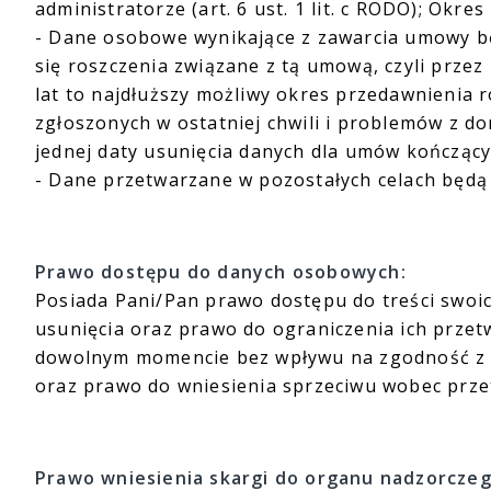
administratorze (art. 6 ust. 1 lit. c RODO); Ok
- Dane osobowe wynikające z zawarcia umowy b
się roszczenia związane z tą umową, czyli prze
lat to najdłuższy możliwy okres przedawnienia 
zgłoszonych w ostatniej chwili i problemów z do
jednej daty usunięcia danych dla umów kończący
- Dane przetwarzane w pozostałych celach będą
Prawo dostępu do danych osobowych:
Posiada Pani/Pan prawo dostępu do treści swoi
usunięcia oraz prawo do ograniczenia ich przet
dowolnym momencie bez wpływu na zgodność z 
oraz prawo do wniesienia sprzeciwu wobec prz
Prawo wniesienia skargi do organu nadzorczeg