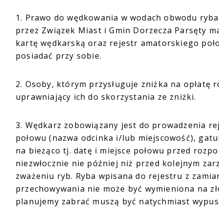
1. Prawo do wędkowania w wodach obwodu ryback
przez Związek Miast i Gmin Dorzecza Parsęty m
kartę wędkarską oraz rejestr amatorskiego poł
posiadać przy sobie.
2. Osoby, którym przysługuje zniżka na opłatę
uprawniający ich do skorzystania ze zniżki.
3. Wędkarz zobowiązany jest do prowadzenia reje
połowu (nazwa odcinka i/lub miejscowość), gatu
na bieżąco tj. datę i miejsce połowu przed roz
niezwłocznie nie później niż przed kolejnym z
zważeniu ryb. Ryba wpisana do rejestru z zamia
przechowywania nie może być wymieniona na zło
planujemy zabrać muszą być natychmiast wypus