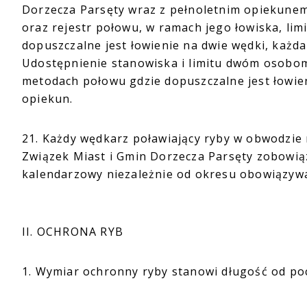
Dorzecza Parsęty wraz z pełnoletnim opiekune
oraz rejestr połowu, w ramach jego łowiska, li
dopuszczalne jest łowienie na dwie wędki, każd
Udostępnienie stanowiska i limitu dwóm osobom
metodach połowu gdzie dopuszczalne jest łowien
opiekun.
21. Każdy wędkarz poławiający ryby w obwodzie 
Związek Miast i Gmin Dorzecza Parsęty zobowią
kalendarzowy niezależnie od okresu obowiązyw
II. OCHRONA RYB
1. Wymiar ochronny ryby stanowi długość od po