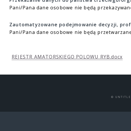
Przekazanie danych do państwa trzeciego/org
Pani/Pana dane osobowe nie będą przekazywane
Zautomatyzowane podejmowanie decyzji, prof
Pani/Pana dane osobowe nie będą przetwarzane
REJESTR AMATORSKIEGO POLOWU RYB.docx
© UNTITL