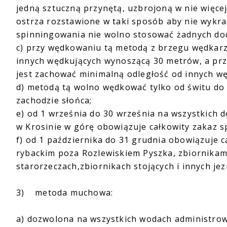
jedną sztuczną przynętą, uzbrojoną w nie więcej
ostrza rozstawione w taki sposób aby nie wykr
spinningowania nie wolno stosować żadnych do
c) przy wędkowaniu tą metodą z brzegu wędkarz
innych wędkujących wynoszącą 30 metrów, a pr
jest zachować minimalną odległość od innych w
d) metodą tą wolno wędkować tylko od świtu do 
zachodzie słońca;
e) od 1 września do 30 września na wszystkich
w Krosinie w górę obowiązuje całkowity zakaz 
f) od 1 października do 31 grudnia obowiązuje 
rybackim poza Rozlewiskiem Pyszka, zbiornika
starorzeczach,zbiornikach stojących i innych j
3) metoda muchowa:
a) dozwolona na wszystkich wodach administrow