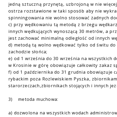
jedną sztuczną przynętą, uzbrojoną w nie więcej
ostrza rozstawione w taki sposób aby nie wykr
spinningowania nie wolno stosować żadnych do
c) przy wędkowaniu tą metodą z brzegu wędkarz
innych wędkujących wynoszącą 30 metrów, a pr
jest zachować minimalną odległość od innych w
d) metodą tą wolno wędkować tylko od świtu do 
zachodzie słońca;
e) od 1 września do 30 września na wszystkich
w Krosinie w górę obowiązuje całkowity zakaz 
f) od 1 października do 31 grudnia obowiązuje 
rybackim poza Rozlewiskiem Pyszka, zbiornika
starorzeczach,zbiornikach stojących i innych j
3) metoda muchowa:
a) dozwolona na wszystkich wodach administrow