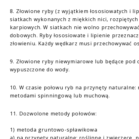
8. Złowione ryby (z wyjątkiem łososiowatych i 
siatkach wykonanych z miękkich nici, rozpiętyc
karpiowych. W siatkach nie wolno przechowywać w
dobowych. Ryby łososiowate i lipienie przeznac
złowieniu. Każdy wędkarz musi przechowywać os
9. Złowione ryby niewymiarowe lub będące pod 
wypuszczone do wody.
10. W czasie połowu ryb na przynęty naturalne: 
metodami spinningową lub muchową.
11. Dozwolone metody połowów:
1) metoda gruntowo-spławikowa
a) na przynęty naturalne: roślinne i zwierzęce,