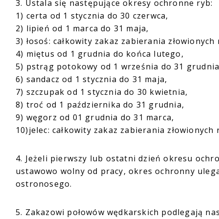
3. Ustala się następujące okresy ochronne ryb:
1) certa od 1 stycznia do 30 czerwca,
2) lipień od 1 marca do 31 maja,
3) łosoś: całkowity zakaz zabierania złowionych 
4) miętus od 1 grudnia do końca lutego,
5) pstrąg potokowy od 1 września do 31 grudnia
6) sandacz od 1 stycznia do 31 maja,
7) szczupak od 1 stycznia do 30 kwietnia,
8) troć od 1 października do 31 grudnia,
9) węgorz od 01 grudnia do 31 marca,
10)jelec: całkowity zakaz zabierania złowionych 
4. Jeżeli pierwszy lub ostatni dzień okresu oc
ustawowo wolny od pracy, okres ochronny ulega 
ostronosego.
5. Zakazowi połowów wędkarskich podlegają nas