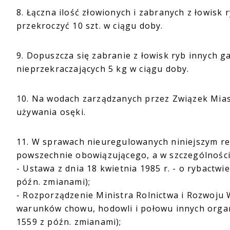
8. Łączna ilość złowionych i zabranych z łowisk
przekroczyć 10 szt. w ciągu doby.
9. Dopuszcza się zabranie z łowisk ryb innych g
nieprzekraczających 5 kg w ciągu doby.
10. Na wodach zarządzanych przez Związek Mias
używania osęki.
11. W sprawach nieuregulowanych niniejszym r
powszechnie obowiązującego, a w szczególności
- Ustawa z dnia 18 kwietnia 1985 r. - o rybactwie
późn. zmianami);
- Rozporządzenie Ministra Rolnictwa i Rozwoju W
warunków chowu, hodowli i połowu innych organi
1559 z późn. zmianami);