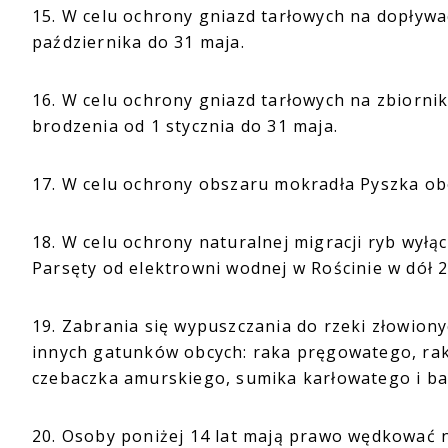
15. W celu ochrony gniazd tarłowych na dopływa
października do 31 maja.
16. W celu ochrony gniazd tarłowych na zbiorn
brodzenia od 1 stycznia do 31 maja.
17. W celu ochrony obszaru mokradła Pyszka ob
18. W celu ochrony naturalnej migracji ryb wyłą
Parsęty od elektrowni wodnej w Rościnie w dó
19. Zabrania się wypuszczania do rzeki złowiony
innych gatunków obcych: raka pręgowatego, rak
czebaczka amurskiego, sumika karłowatego i bab
20. Osoby poniżej 14 lat mają prawo wędkować 