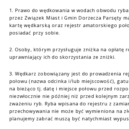
1. Prawo do wędkowania w wodach obwodu ryback
przez Związek Miast i Gmin Dorzecza Parsęty m
kartę wędkarską oraz rejestr amatorskiego poł
posiadać przy sobie.
2. Osoby, którym przysługuje zniżka na opłatę
uprawniający ich do skorzystania ze zniżki.
3. Wędkarz zobowiązany jest do prowadzenia reje
połowu (nazwa odcinka i/lub miejscowość), gatu
na bieżąco tj. datę i miejsce połowu przed roz
niezwłocznie nie później niż przed kolejnym z
zważeniu ryb. Ryba wpisana do rejestru z zamia
przechowywania nie może być wymieniona na zło
planujemy zabrać muszą być natychmiast wypus