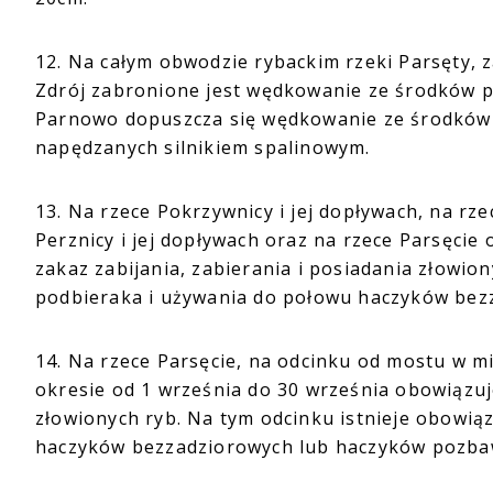
12. Na całym obwodzie rybackim rzeki Parsęty, 
Zdrój zabronione jest wędkowanie ze środków pł
Parnowo dopuszcza się wędkowanie ze środków p
napędzanych silnikiem spalinowym.
13. Na rzece Pokrzywnicy i jej dopływach, na rzec
Perznicy i jej dopływach oraz na rzece Parsęcie 
zakaz zabijania, zabierania i posiadania złowio
podbieraka i używania do połowu haczyków bez
14. Na rzece Parsęcie, na odcinku od mostu w 
okresie od 1 września do 30 września obowiązuje
złowionych ryb. Na tym odcinku istnieje obowią
haczyków bezzadziorowych lub haczyków pozbaw