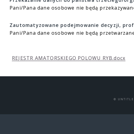
Przekazanie danych do państwa trzeciego/org
Pani/Pana dane osobowe nie będą przekazywane
Zautomatyzowane podejmowanie decyzji, prof
Pani/Pana dane osobowe nie będą przetwarzane
REJESTR AMATORSKIEGO POLOWU RYB.docx
© UNTITL