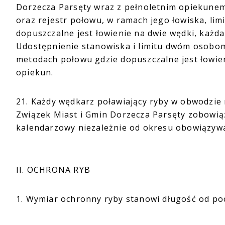
Dorzecza Parsęty wraz z pełnoletnim opiekune
oraz rejestr połowu, w ramach jego łowiska, li
dopuszczalne jest łowienie na dwie wędki, każd
Udostępnienie stanowiska i limitu dwóm osobom
metodach połowu gdzie dopuszczalne jest łowien
opiekun.
21. Każdy wędkarz poławiający ryby w obwodzie 
Związek Miast i Gmin Dorzecza Parsęty zobowią
kalendarzowy niezależnie od okresu obowiązyw
II. OCHRONA RYB
1. Wymiar ochronny ryby stanowi długość od po