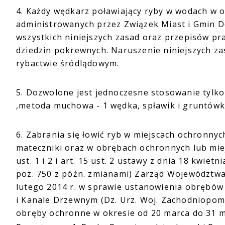
4. Każdy wędkarz poławiający ryby w wodach w o
administrowanych przez Związek Miast i Gmin D
wszystkich niniejszych zasad oraz przepisów p
dziedzin pokrewnych. Naruszenie niniejszych z
rybactwie śródlądowym.
5. Dozwolone jest jednoczesne stosowanie tylko
,metoda muchowa - 1 wędka, spławik i gruntówka
6. Zabrania się łowić ryb w miejscach ochronnych,
mateczniki oraz w obrębach ochronnych lub mie
ust. 1 i 2 i art. 15 ust. 2 ustawy z dnia 18 kwiet
poz. 750 z późn. zmianami) Zarząd Województw
lutego 2014 r. w sprawie ustanowienia obrębów
i Kanale Drzewnym (Dz. Urz. Woj. Zachodniopomo
obręby ochronne w okresie od 20 marca do 31 