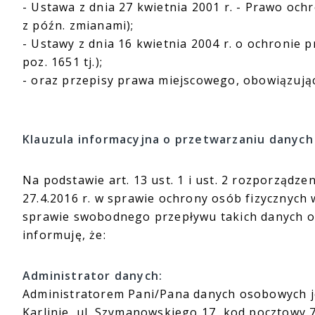
- Ustawa z dnia 27 kwietnia 2001 r. - Prawo ochr
z późn. zmianami);
- Ustawy z dnia 16 kwietnia 2004 r. o ochronie prz
poz. 1651 tj.);
- oraz przepisy prawa miejscowego, obowiązuj
Klauzula informacyjna o przetwarzaniu danych
Na podstawie art. 13 ust. 1 i ust. 2 rozporządz
27.4.2016 r. w sprawie ochrony osób fizycznyc
sprawie swobodnego przepływu takich danych or
informuję, że:
Administrator danych:
Administratorem Pani/Pana danych osobowych je
Karlinie, ul. Szymanowskiego 17, kod pocztowy 7