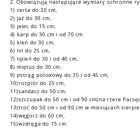
2. Obowiązują następujące wymiary ochronne ry
1) certa do 30 cm,
2) jaź do 30 cm,
3) jelec do 15 cm,
4) karp do 30 cm i od 70 cm
5) kleń do 30 cm,
6) lin do 25 cm,
7) lipień do 30 i od 40 cm,
8) miętus do 30 cm,
9) pstrąg potokowy do 35 i od 45 cm,
10)rozpiór do 25 cm,
11)sandacz do 50 cm,
12)szczupak do 50 cm i od 90 cm(na rzece Parsę
13)troć do 50 cm i od 90 cm w miesiącach sierpie
14)węgorz do 60 cm,
15)wzdręga do 15 cm.