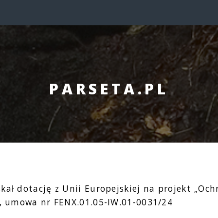
PARSETA.PL
kał dotację z Unii Europejskiej na projekt „Oc
y”, umowa nr FENX.01.05-IW.01-0031/24