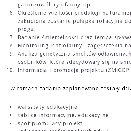
gatunków flory i fauny itp.
Określenie wielkości produkcji naturaln
zakupiona zostanie pułapka rotacyjna d
progu.
Badanie śmiertelności oraz tempa spływ
Monitoring ichtiofauny i zagęszczenia na
Analiza genetyczna smoltów odłowionych 
osobników, które zdecydowały się na smol
Informacja i promocja projektu (ZMiGDP 
W ramach zadania zaplanowane zostały dzia
warsztaty edukacyjne
tablice informacyjne, edukacyjne
spot promujący projekt