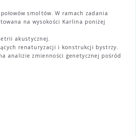
wie połowów smoltów. W ramach zadania
towana na wysokości Karlina poniżej
trii akustycznej.
cych renaturyzacji i konstrukcji bystrzy.
na analizie zmienności genetycznej pośród