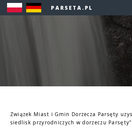
PARSETA.PL
Związek Miast i Gmin Dorzecza Parsęty uzys
siedlisk przyrodniczych w dorzeczu Parsęt