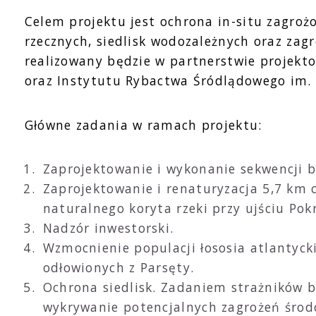
Celem projektu jest ochrona in-situ zagro
rzecznych, siedlisk wodozależnych oraz za
realizowany będzie w partnerstwie projekt
oraz Instytutu Rybactwa Śródlądowego im. 
Główne zadania w ramach projektu:
Zaprojektowanie i wykonanie sekwencji b
Zaprojektowanie i renaturyzacja 5,7 km o
naturalnego koryta rzeki przy ujściu Pok
Nadzór inwestorski.
Wzmocnienie populacji łososia atlantyck
odłowionych z Parsęty.
Ochrona siedlisk. Zadaniem strażników b
wykrywanie potencjalnych zagrożeń środo