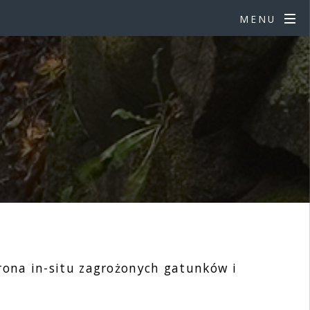
MENU
hrona in-situ zagrożonych gatunków i