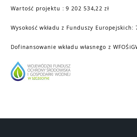
Wartość projektu : 9 202 534,22 zł
Wysokość wkładu z Funduszy Europejskich: 7
Dofinansowanie wkładu własnego z WFOŚiGW