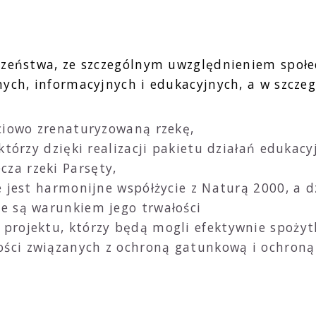
czeństwa, ze szczególnym uwzględnieniem społec
ych, informacyjnych i edukacyjnych, a w szczeg
ściowo zrenaturyzowaną rzekę,
, którzy dzięki realizacji pakietu działań eduk
za rzeki Parsęty,
we jest harmonijne współżycie z Naturą 2000, a 
le są warunkiem jego trwałości
 projektu, którzy będą mogli efektywnie spożyt
ści związanych z ochroną gatunkową i ochroną s