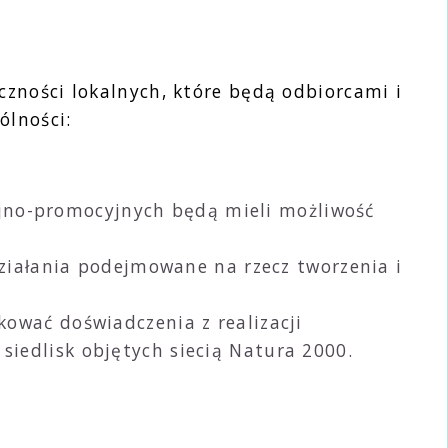
zności lokalnych, które będą odbiorcami i
ólności:
acyjno-promocyjnych będą mieli możliwość
działania podejmowane na rzecz tworzenia i
kować doświadczenia z realizacji
iedlisk objętych siecią Natura 2000.