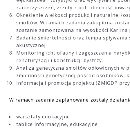
wędkarstwa i turystyki oraz wykrywanie pote
zanieczyszczeń, zrzuty z pól, obecność inwazy
Określenie wielkości produkcji naturalnej ło
smoltów. W ramach zadania zakupiona zostan
zostanie zamontowana na wysokości Karlina 
Badanie śmiertelności oraz tempa spływania
akustycznej.
Monitoring ichtiofauny i zagęszczenia naryb
renaturyzacji i konstrukcji bystrzy.
Analiza genetyczna smoltów odłowionych w pu
zmienności genetycznej pośród osobników, któ
Informacja i promocja projektu (ZMiGDP przy
W ramach zadania zaplanowane zostały działani
warsztaty edukacyjne
tablice informacyjne, edukacyjne