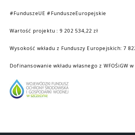
#FunduszeUE #FunduszeEuropejskie
Wartość projektu : 9 202 534,22 zł
Wysokość wkładu z Funduszy Europejskich: 7 822
Dofinansowanie wkładu własnego z WFOŚiGW w S