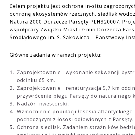
Celem projektu jest ochrona in-situ zagrożonyc
ochronę ekosystemów rzecznych, siedlisk wodo
Natura 2000 Dorzecze Parsęty PLH320007. Proje
współpracy Związku Miast i Gmin Dorzecza Pars
Śródlądowego im. S. Sakowicza – Państwowy Ins
Główne zadania w ramach projektu:
Zaprojektowanie i wykonanie sekwencji bystr
odcinku 65 km.
Zaprojektowanie i renaturyzacja 5,7 km odcin
przywrócenie biegu Parsęty do naturalnego ko
Nadzór inwestorski.
Wzmocnienie populacji łososia atlantyckiego
pochodzącym z łososi odłowionych z Parsęty.
Ochrona siedlisk. Zadaniem strażników będzie