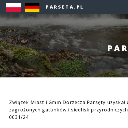
PARSETA.PL
PAR
Związek Miast i Gmin Dorzecza Parsęty uzyskał d
zagrożonych gatunków i siedlisk przyrodniczyc
0031/24