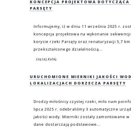
KONCEPCJA PROJEKTOWA DOTYCZĄCA 
PARSĘTY
Informujemy, iż w dniu 11 września 2025 r. zo
koncepcja projektowa na wykonanie sekwencji
korycie rzeki Parsęty oraz renaturyzacji 5,7 km
przekształconego działalnością...
Czytaj dalej
URUCHOMIONE MIERNIKI JAKOŚCI WO
LOKALIZACJACH DORZECZA PARSĘTY
Drodzy miłośnicy czystej rzeki, miło nam poin
lipca 2025 r. odebraliśmy 3 automatyczne urzą
jakości wody. Mierniki zostały zamontowane w 
dane dostarczają podstawowe...