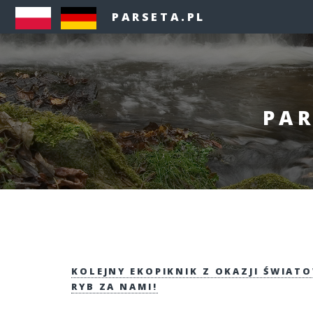
PARSETA.PL
PAR
KOLEJNY EKOPIKNIK Z OKAZJI ŚWIAT
RYB ZA NAMI!