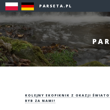
PARSETA.PL
PAR
KOLEJNY EKOPIKNIK Z OKAZJI ŚWIAT
RYB ZA NAMI!