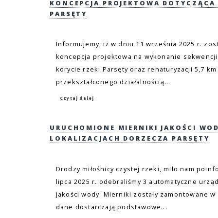
KONCEPCJA PROJEKTOWA DOTYCZĄCA 
PARSĘTY
Informujemy, iż w dniu 11 września 2025 r. zo
koncepcja projektowa na wykonanie sekwencji
korycie rzeki Parsęty oraz renaturyzacji 5,7 km
przekształconego działalnością...
Czytaj dalej
URUCHOMIONE MIERNIKI JAKOŚCI WO
LOKALIZACJACH DORZECZA PARSĘTY
Drodzy miłośnicy czystej rzeki, miło nam poin
lipca 2025 r. odebraliśmy 3 automatyczne urzą
jakości wody. Mierniki zostały zamontowane w 
dane dostarczają podstawowe...